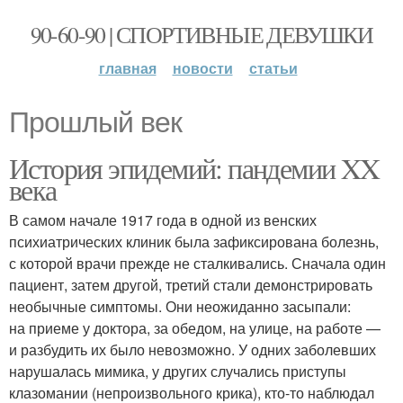
90-60-90 | СПОРТИВНЫЕ ДЕВУШКИ
главная
новости
статьи
Прошлый век
История эпидемий: пандемии XX
века
В самом начале 1917 года в одной из венских
психиатрических клиник была зафиксирована болезнь,
с которой врачи прежде не сталкивались. Сначала один
пациент, затем другой, третий стали демонстрировать
необычные симптомы. Они неожиданно засыпали:
на приеме у доктора, за обедом, на улице, на работе —
и разбудить их было невозможно. У одних заболевших
нарушалась мимика, у других случались приступы
клазомании (непроизвольного крика), кто-то наблюдал