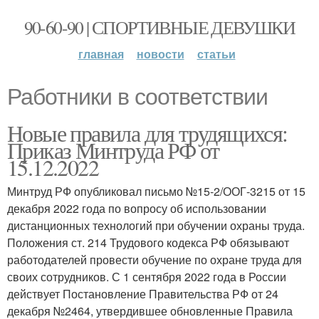
90-60-90 | СПОРТИВНЫЕ ДЕВУШКИ
главная
новости
статьи
Работники в соответствии
Новые правила для трудящихся:
Приказ Минтруда РФ от
15.12.2022
Минтруд РФ опубликовал письмо №15-2/ООГ-3215 от 15
декабря 2022 года по вопросу об использовании
дистанционных технологий при обучении охраны труда.
Положения ст. 214 Трудового кодекса РФ обязывают
работодателей провести обучение по охране труда для
своих сотрудников. С 1 сентября 2022 года в России
действует Постановление Правительства РФ от 24
декабря №2464, утвердившее обновленные Правила