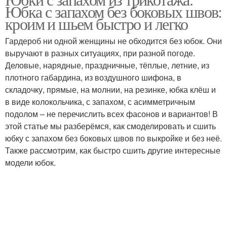
Юбка с запахом без боковых швов:
кроим и шьем быстро и легко
Гардероб ни одной женщины не обходится без юбок. Они
выручают в разных ситуациях, при разной погоде.
Деловые, нарядные, праздничные, тёплые, летние, из
плотного габардина, из воздушного шифона, в
складочку, прямые, на молнии, на резинке, юбка клёш и
в виде колокольчика, с запахом, с асимметричным
подолом – не перечислить всех фасонов и вариантов! В
этой статье мы разберёмся, как смоделировать и сшить
юбку с запахом без боковых швов по выкройке и без неё.
Также рассмотрим, как быстро сшить другие интересные
модели юбок.