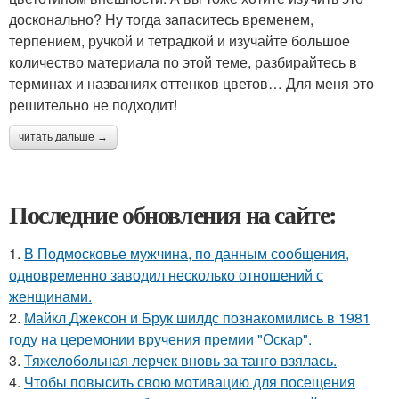
досконально? Ну тогда запаситесь временем,
терпением, ручкой и тетрадкой и изучайте большое
количество материала по этой теме, разбирайтесь в
терминах и названиях оттенков цветов… Для меня это
решительно не подходит!
читать дальше →
Последние обновления на сайте:
1.
В Подмосковье мужчина, по данным сообщения,
одновременно заводил несколько отношений с
женщинами.
2.
Майкл Джексон и Брук шилдс познакомились в 1981
году на церемонии вручения премии "Оскар".
3.
Тяжелобольная лерчек вновь за танго взялась.
4.
Чтобы повысить свою мотивацию для посещения