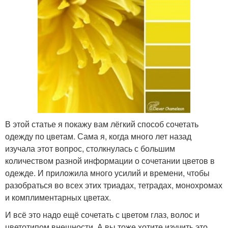
В этой статье я покажу вам лёгкий способ сочетать
одежду по цветам. Сама я, когда много лет назад
изучала этот вопрос, столкнулась с большим
количеством разной информации о сочетании цветов в
одежде. И приложила много усилий и времени, чтобы
разобраться во всех этих триадах, тетрадах, монохромах
и комплиментарных цветах.
И всё это надо ещё сочетать с цветом глаз, волос и
цветотипом внешности. А вы тоже хотите изучить это