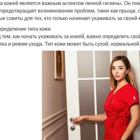
за кожей является важным аспектом личной гигиены. Он пом
 предотвращает возникновение проблем, таких как прыщи, с
ые советы для тех, кто только начинает ухаживать за своей 
пределение типа кожи
 тем, как начать ухаживать за кожей, важно определить св
тва и режим ухода. Тип кожи может быть сухой, нормальной