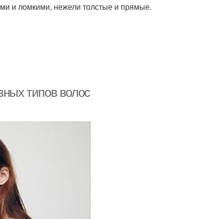
ими и ломкими, нежели толстые и прямые.
зных типов волос