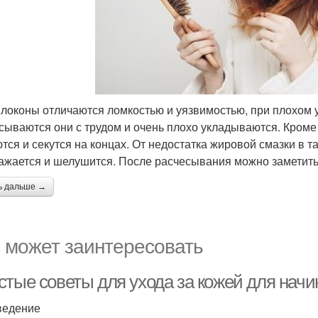
 локоны отличаются ломкостью и уязвимостью, при плохом 
сываются они с трудом и очень плохо укладываются. Кроме 
тся и секутся на концах. От недостатка жировой смазки в та
ажается и шелушится. После расчесывания можно заметить,
ь дальше →
 может заинтересовать
стые советы для ухода за кожей для нач
ведение