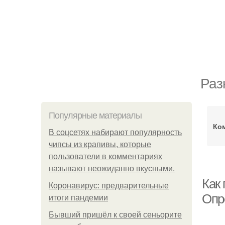
Раз
Популярные материалы
Ко
В соцсетях набирают популярность
чипсы из крапивы, которые
пользователи в комментариях
называют неожиданно вкусными.
Как
Коронавирус: предварительные
Опр
итоги пандемии
Бывший пришёл к своей сеньорите