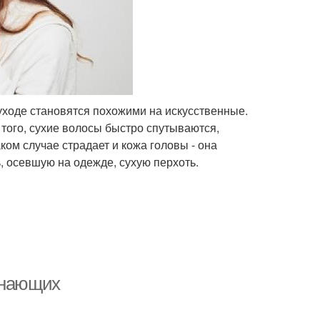
уходе становятся похожими на искусственные.
того, сухие волосы быстро спутываются,
ком случае страдает и кожа головы - она
 осевшую на одежде, сухую перхоть.
инающих