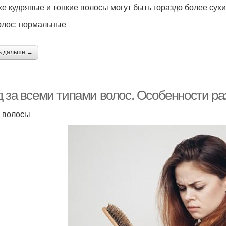
же кудрявые и тонкие волосы могут быть гораздо более сух
олос: нормальные
ь дальше →
д за всеми типами волос. Особенности ра
 волосы