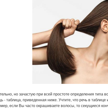
тельно, но зачастую при всей простоте определения типа во
ь - таблица, приведенная ниже. Учтите, что речь в таблице
мер, если Вы часто окрашиваете волосы, то секущиеся конч