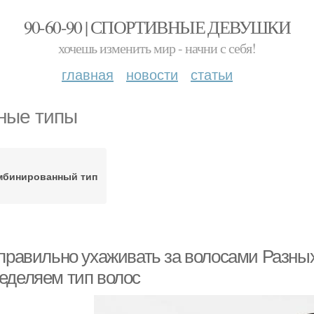
90-60-90 | СПОРТИВНЫЕ ДЕВУШКИ
хочешь изменить мир - начни с себя!
главная
новости
статьи
ные типы
мбинированный тип
 правильно ухаживать за волосами Разных
еделяем тип волос