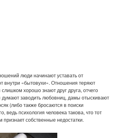
ношений люди начинают уставать от
ют внутри «бытовухи». Отношения теряют
 слишком хорошо знают друг друга, отчего
ы думают заводить любовниц, дамы отыскивают
осяк (либо также бросаются в поиски
о, ведь психология человека такова, что тот
м признает собственные недостатки.