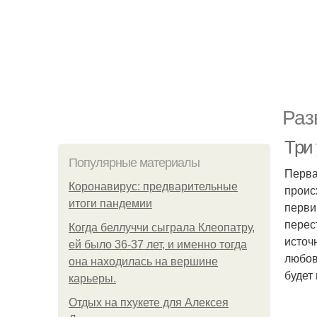
Раз
Три 
Популярные материалы
Перва
Коронавирус: предварительные
проис
итоги пандемии
перви
перес
Когда беллуччи сыграла Клеопатру,
источ
ей было 36-37 лет, и именно тогда
любов
она находилась на вершине
будет
карьеры.
Отдых на пхукете для Алексея