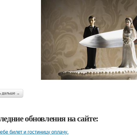
ь дальше →
ледние обновления на сайте:
тебе билет и гостиницу оплачу.