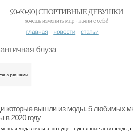
90-60-90 | СПОРТИВНЫЕ ДЕВУШКИ
хочешь изменить мир - начни с себя!
главная
новости
статьи
античная блуза
уза с рюшами
и которые вышли из моды. 5 любимых м
 в 2020 году
менная мода лояльна, но существуют явные антитренды, с