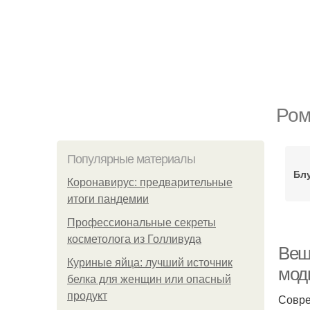
Ром
Популярные материалы
Бл
Коронавирус: предварительные
итоги пандемии
Профессиональные секреты
косметолога из Голливуда
Вещ
Куриные яйца: лучший источник
моды
белка для женщин или опасный
продукт
Совре