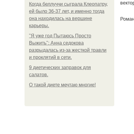
векто
Когда беллуччи сыграла Клеопатру,
ей было 36-37 лет, и именно тогда
Роман
она находилась на вершине
карьеры.
"Я уже год Пытаюсь Просто
Выжить": Анна седокова
разрыдалась из-за жесткой травли
и проклятий в сети.
9 диетических заправок для
салатов.
О такой диете мечтаю многие!