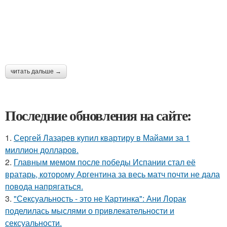
читать дальше →
Последние обновления на сайте:
1.
Сергей Лазарев купил квартиру в Майами за 1
миллион долларов.
2.
Главным мемом после победы Испании стал её
вратарь, которому Аргентина за весь матч почти не дала
повода напрягаться.
3.
"Сексуальность - это не Картинка": Ани Лорак
поделилась мыслями о привлекательности и
сексуальности.