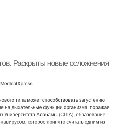
тов. Раскрыты новые осложнения
MedicalXpress .
нового типа может способствовать загустению
ие на дыхательные функции организма, поражая
 из Университета Алабамы (США), образование
онавирусом, которое принято считать одним из