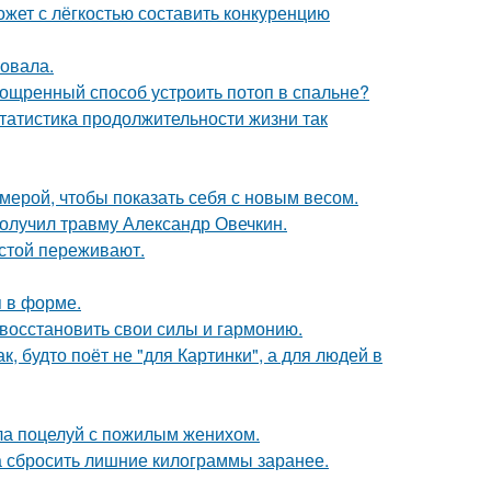
ожет с лёгкостью составить конкуренцию
овала.
зощренный способ устроить потоп в спальне?
статистика продолжительности жизни так
амерой, чтобы показать себя с новым весом.
получил травму Александр Овечкин.
естой переживают.
я в форме.
восстановить свои силы и гармонию.
, будто поёт не "для Картинки", а для людей в
ла поцелуй с пожилым женихом.
а сбросить лишние килограммы заранее.