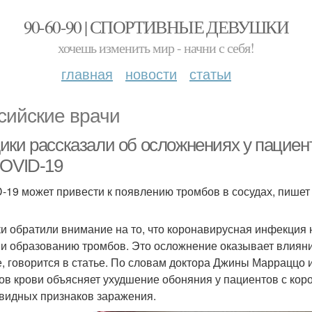
90-60-90 | СПОРТИВНЫЕ ДЕВУШКИ
хочешь изменить мир - начни с себя!
главная
новости
статьи
сийские врачи
ики рассказали об осложнениях у пациен
COVID-19
-19 может привести к появлению тромбов в сосудах, пишет 
и обратили внимание на то, что коронавирусная инфекция 
 и образованию тромбов. Это осложнение оказывает влиян
е, говорится в статье. По словам доктора Джины Марраццо
ков крови объясняет ухудшение обоняния у пациентов с кор
видных признаков заражения.