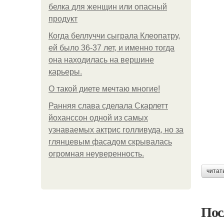
белка для женщин или опасный
продукт
Когда беллуччи сыграла Клеопатру,
ей было 36-37 лет, и именно тогда
она находилась на вершине
карьеры.
О такой диете мечтаю многие!
Ранняя слава сделала Скарлетт
йоханссон одной из самых
узнаваемых актрис голливуда, но за
глянцевым фасадом скрывалась
огромная неуверенность.
читат
Пос