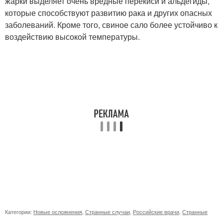
жарки выделяет очень вредные перекиси и альдегиды,
которые способствуют развитию рака и других опасных
заболеваний. Кроме того, свиное сало более устойчиво к
воздействию высокой температуры.
Категории:
Новые осложнения
,
Странные случаи
,
Российские врачи
,
Странные