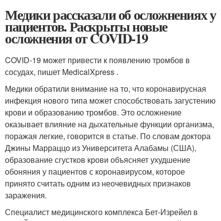
Медики рассказали об осложнениях у
пациентов. Раскрыты новые
осложнения от COVID-19
COVID-19 может привести к появлению тромбов в
сосудах, пишет MedicalXpress .
Медики обратили внимание на то, что коронавирусная
инфекция нового типа может способствовать загустению
крови и образованию тромбов. Это осложнение
оказывает влияние на дыхательные функции организма,
поражая легкие, говорится в статье. По словам доктора
Джины Марраццо из Университета Алабамы (США),
образование сгустков крови объясняет ухудшение
обоняния у пациентов с коронавирусом, которое
принято считать одним из неочевидных признаков
заражения.
Специалист медицинского комплекса Бет-Изрейел в