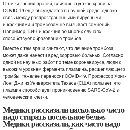
С точки зрения врачей, влияние сгустков крови на
COVID-19 еще обсуждается в научной среде, однако
связь между распространенными вирусными
инфекциями и тромбозом не вызывает сомнений.
Например, ВИЧ-инфекция во многих случаях
способствует образованию тромбов.
Вместе с тем врачи считают, что лечение тромбоза
может даже нанести вред здоровью больных. Согласно
одной из научных работ по теме коронавируса, люди с
высоким уровнем фермента плазмина, расщепляющего
тромбы, тяжелее переносят COVID-19. Профессор Хонг-
Лонг Джи из Университета Техаса (США) полагает, что
плазмин способствует проникновению SARS-CoV-2 в
человеческие клетки.
Медики рассказали насколько часто
надо стирать постельное белье.
Медики рассказали, как часто надо