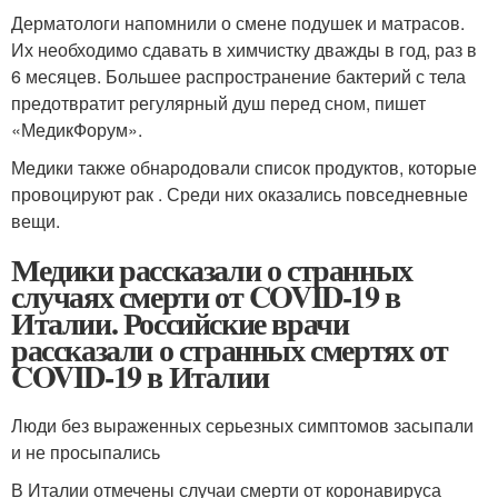
Дерматологи напомнили о смене подушек и матрасов.
Их необходимо сдавать в химчистку дважды в год, раз в
6 месяцев. Большее распространение бактерий с тела
предотвратит регулярный душ перед сном, пишет
«МедикФорум».
Медики также обнародовали список продуктов, которые
провоцируют рак . Среди них оказались повседневные
вещи.
Медики рассказали о странных
случаях смерти от COVID-19 в
Италии. Российские врачи
рассказали о странных смертях от
COVID-19 в Италии
Люди без выраженных серьезных симптомов засыпали
и не просыпались
В Италии отмечены случаи смерти от коронавируса