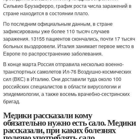
Сильвио Брузаферро, график роста числа заражений в
стране находится в состоянии плато.
По последним официальным данным, в стране
зафиксированы уже более 110 тысяч случаев
заражения. 13155 пациентов скончались, почти 17 тысяч
больных выздоровели. Италия занимает первое место в
Европе по распространению заболевания.
В конце марта Россия отправила несколько военно-
транспортных самолетов Ил-76 Воздушно-космических
сил (ВКС) в Италию. Они доставили туда около 100
российских специалистов в области вирусологии и
эпидемиологии, а также восемь врачебно-сестринских
бригад.
Медики рассказали кому
обязательно нужно есть сало. Медики
рассказали, при каких болезнях
полезно употреблять сало