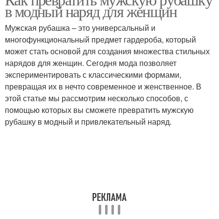
в модный наряд для женщин
стиле
романтическом стиле
Мужская рубашка – это универсальный и
многофункциональный предмет гардероба, который
может стать основой для создания множества стильных
Рубашка по фигуре
Рубашка для женщины
нарядов для женщин. Сегодня мода позволяет
экспериментировать с классическими формами,
превращая их в нечто современное и женственное. В
этой статье мы рассмотрим несколько способов, с
Рубашки для стильного
помощью которых вы сможете превратить мужскую
вида
рубашку в модный и привлекательный наряд.