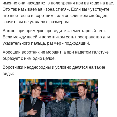
именно она находится в поле зрения при взгляде на вас.
Это так называемая «зона стиля». Если вы чувствуете,
что шее тесно в воротнике, или он слишком свободен,
значит, вы не угадали с размером.
Важно: при примерке проведите элементарный тест.
Если между шеей и воротником есть пространство для
указательного пальца, размер - подходящий.
Хороший воротник не морщит, а при надетом галстуке
образует с ним одно целое.
Воротники неоднородны и условно делятся на такие
виды: