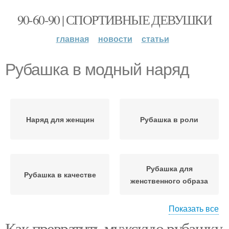
90-60-90 | СПОРТИВНЫЕ ДЕВУШКИ
главная
новости
статьи
Рубашка в модный наряд
Наряд для женщин
Рубашка в роли
Рубашка для
Рубашка в качестве
женственного образа
Показать все
Как превратить мужскую рубашку
Рубашка в деловом
Рубашка в