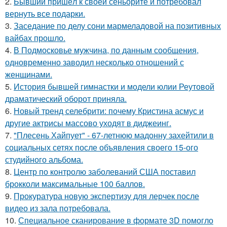
2.
Бывший пришёл к своей сеньорите и потребовал
вернуть все подарки.
3.
Заседание по делу сони мармеладовой на позитивных
вайбах прошло.
4.
В Подмосковье мужчина, по данным сообщения,
одновременно заводил несколько отношений с
женщинами.
5.
История бывшей гимнастки и модели юлии Реутовой
драматический оборот приняла.
6.
Новый тренд селебрити: почему Кристина асмус и
другие актрисы массово уходят в диджеинг.
7.
"Плесень Хайпует" - 67-летнюю мадонну захейтили в
социальных сетях после объявления своего 15-ого
студийного альбома.
8.
Центр по контролю заболеваний США поставил
брокколи максимальные 100 баллов.
9.
Прокуратура новую экспертизу для лерчек после
видео из зала потребовала.
10.
Специальное сканирование в формате 3D помогло