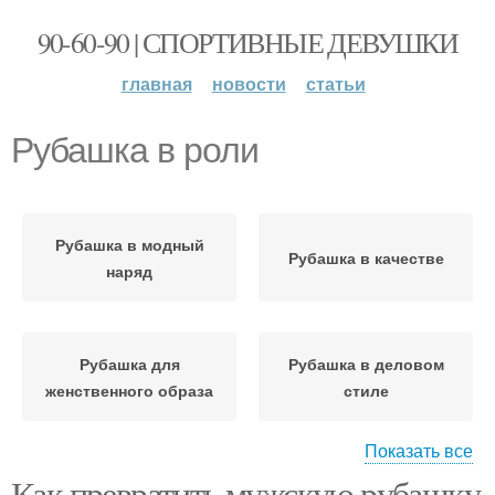
90-60-90 | СПОРТИВНЫЕ ДЕВУШКИ
главная
новости
статьи
Рубашка в роли
Рубашка в модный
Рубашка в качестве
наряд
Рубашка для
Рубашка в деловом
женственного образа
стиле
Показать все
Как превратить мужскую рубашку
Рубашка в