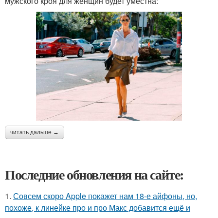
мужского кроя для женщин будет уместна:
читать дальше →
Последние обновления на сайте:
1.
Совсем скоро Apple покажет нам 18-е айфоны, но,
похоже, к линейке про и про Макс добавится ещё и