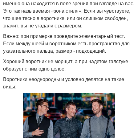
именно она находится в поле зрения при взгляде на вас.
Это так называемая «зона стиля». Если вы чувствуете,
что шее тесно в воротнике, или он слишком свободен,
значит, вы не угадали с размером.
Важно: при примерке проведите элементарный тест.
Если между шеей и воротником есть пространство для
указательного пальца, размер - подходящий.
Хороший воротник не морщит, а при надетом галстуке
образует с ним одно целое.
Воротники неоднородны и условно делятся на такие
виды: