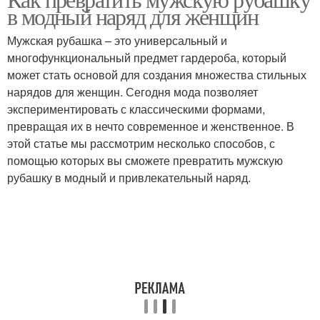
Рубашка по фигуре
в модный наряд для женщин
романтическом стиле
Мужская рубашка – это универсальный и
многофункциональный предмет гардероба, который
Рубашки для стильного
может стать основой для создания множества стильных
Рубашка для женщины
вида
нарядов для женщин. Сегодня мода позволяет
экспериментировать с классическими формами,
превращая их в нечто современное и женственное. В
этой статье мы рассмотрим несколько способов, с
помощью которых вы сможете превратить мужскую
рубашку в модный и привлекательный наряд.