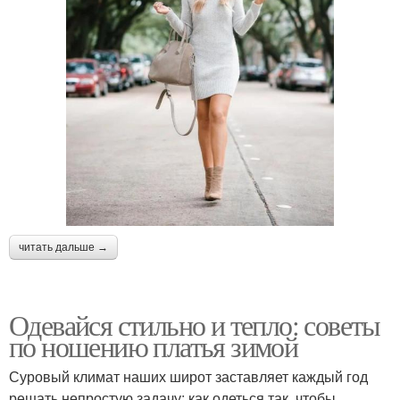
читать дальше →
Одевайся стильно и тепло: советы
по ношению платья зимой
Суровый климат наших широт заставляет каждый год
решать непростую задачу: как одеться так, чтобы