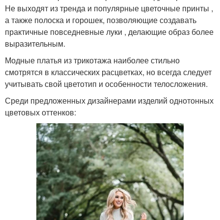
Не выходят из тренда и популярные цветочные принты ,
а также полоска и горошек, позволяющие создавать
практичные повседневные луки , делающие образ более
выразительным.
Модные платья из трикотажа наиболее стильно
смотрятся в классических расцветках, но всегда следует
учитывать свой цветотип и особенности телосложения.
Среди предложенных дизайнерами изделий однотонных
цветовых оттенков: