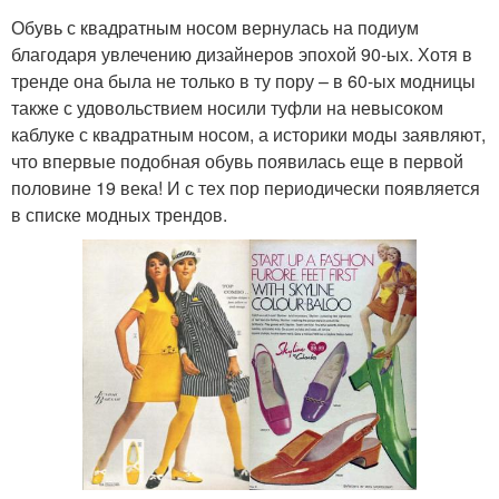
Обувь с квадратным носом вернулась на подиум
благодаря увлечению дизайнеров эпохой 90-ых. Хотя в
тренде она была не только в ту пору – в 60-ых модницы
также с удовольствием носили туфли на невысоком
каблуке с квадратным носом, а историки моды заявляют,
что впервые подобная обувь появилась еще в первой
половине 19 века! И с тех пор периодически появляется
в списке модных трендов.