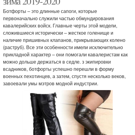
зима 2019-2020
Ботфорты – это длинные сапоги, которые
первоначально служили частью обмундирования
кавалерийских войск. Главные черты этой модели,
сложившиеся исторически – жесткое голенище и
наличие пришивных клапанов, прикрывающих колено
(раструб). Все эти особенности имели исключительно
прикладной характер – они помогали кавалеристам как
можно дольше держаться в седле. з экипировки
всадников, ботфорты успешно перешли в форму
военных пехотинцев, а затем, спустя несколько веков,
завоевали умы мэтров модной индустрии.