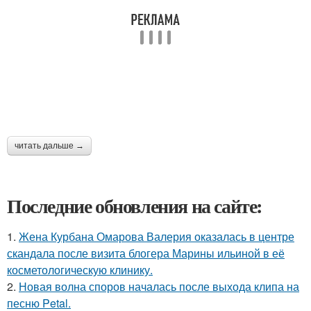
читать дальше →
Последние обновления на сайте:
1.
Жена Курбана Омарова Валерия оказалась в центре
скандала после визита блогера Марины ильиной в её
косметологическую клинику.
2.
Новая волна споров началась после выхода клипа на
песню Petal.