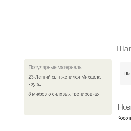
Шап
Популярные материалы
Ша
23-Летний сын женился Михаила
круга.
8 мифов о силовых тренировках.
Нов
Корот