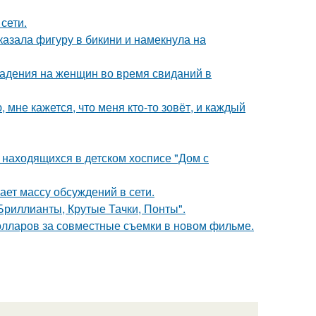
сети.
азала фигуру в бикини и намекнула на
падения на женщин во время свиданий в
 мне кажется, что меня кто-то зовёт, и каждый
 находящихся в детском хосписе "Дом с
ает массу обсуждений в сети.
Бриллианты, Крутые Тачки, Понты".
олларов за совместные съемки в новом фильме.