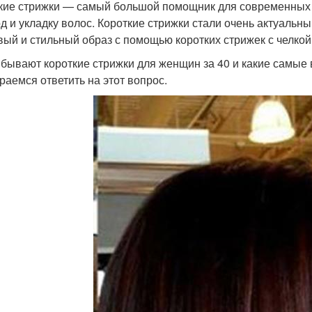
кие стрижки — самый большой помощник для современных 
од и укладку волос. Короткие стрижки стали очень актуаль
вый и стильный образ с помощью коротких стрижек с челкой
 бывают короткие стрижки для женщин за 40 и какие самые
раемся ответить на этот вопрос.