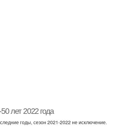
50 лет 2022 года
следние годы, сезон 2021-2022 не исключение.