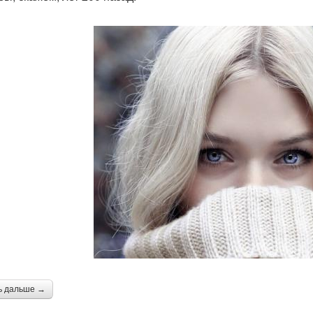
ь дальше →