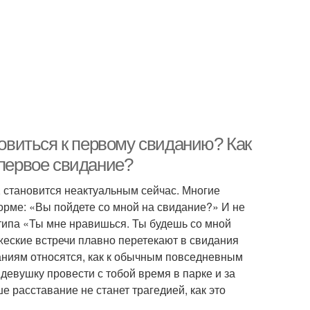
товиться к первому свиданию? Как
 первое свидание?
, становится неактуальным сейчас. Многие
рме: «Вы пойдете со мной на свидание?» И не
 типа «Ты мне нравишься. Ты будешь со мной
еские встречи плавно перетекают в свидания
аниям относятся, как к обычным повседневным
девушку провести с тобой время в парке и за
е расставание не станет трагедией, как это