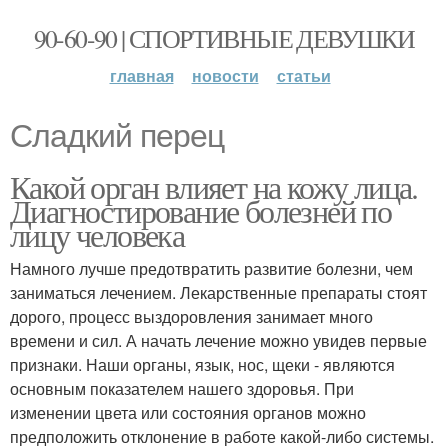
90-60-90 | СПОРТИВНЫЕ ДЕВУШКИ
главная
новости
статьи
Сладкий перец
Какой орган влияет на кожу лица.
Диагностирование болезней по
лицу человека
Намного лучше предотвратить развитие болезни, чем
заниматься лечением. Лекарственные препараты стоят
дорого, процесс выздоровления занимает много
времени и сил. А начать лечение можно увидев первые
признаки. Наши органы, язык, нос, щеки - являются
основным показателем нашего здоровья. При
изменении цвета или состояния органов можно
предположить отклонение в работе какой-либо системы.