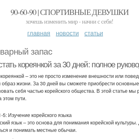
90-60-90 | СПОРТИВНЫЕ ДЕВУШКИ
хочешь изменить мир - начни с себя!
главная
новости
статьи
варный запас
стать кореянкой за 30 дней: полное руков
 кореянкой – это не просто изменение внешности или повед
и образ жизни. За 30 дней вы сможете приобрести основные
вовать себя частью корейского общества. В этой статье мы
а этом пути.
1-5: Изучение корейского языка
ский язык – это основа для понимания корейской культуры
ься и понимать местные обычаи.