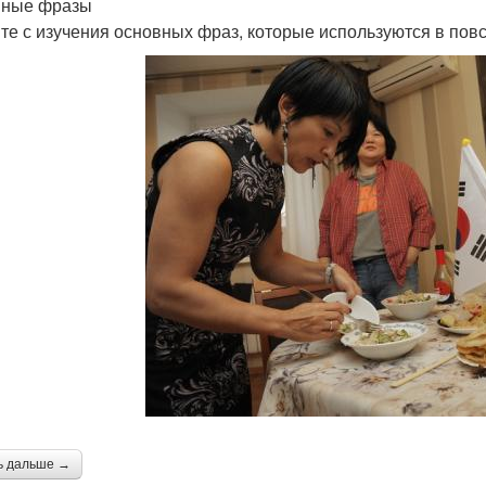
вные фразы
те с изучения основных фраз, которые используются в пов
ь дальше →