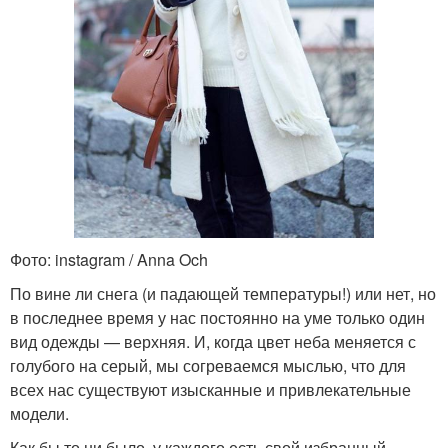
Фото: instagram / Anna Och
По вине ли снега (и падающей температуры!) или нет, но
в последнее время у нас постоянно на уме только один
вид одежды — верхняя. И, когда цвет неба меняется с
голубого на серый, мы согреваемся мыслью, что для
всех нас существуют изысканные и привлекательные
модели.
Как бы то ни было, у каждого есть свой избранный,