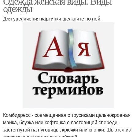
Одежда женская виды. Виды
одежды
Для увеличения картинки щелкните по ней.
Комбидресс - совмещенная с трусиками цельнокроеная
майка, блузка или кофточка с ластовицей спереди,
застегнутой на пуговицы, крючки или кнопки. Шьются из
трикотажного полотна с лайкрой.