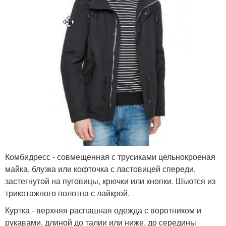
Комбидресс - совмещенная с трусиками цельнокроеная
майка, блузка или кофточка с ластовицей спереди,
застегнутой на пуговицы, крючки или кнопки. Шьются из
трикотажного полотна с лайкрой.
Куртка - верхняя распашная одежда с воротником и
рукавами, длиной до талии или ниже, до середины