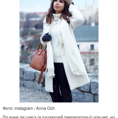
Фото: instagram / Anna Och
По вине ли снега (и падающей температуры!) или нет, но