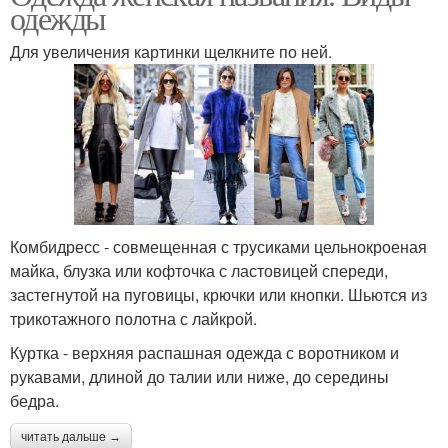
одежды
Для увеличения картинки щелкните по ней.
Комбидресс - совмещенная с трусиками цельнокроеная
майка, блузка или кофточка с ластовицей спереди,
застегнутой на пуговицы, крючки или кнопки. Шьются из
трикотажного полотна с лайкрой.
Куртка - верхняя распашная одежда с воротником и
рукавами, длиной до талии или ниже, до середины
бедра.
читать дальше →