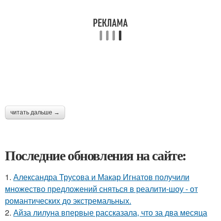
читать дальше →
Последние обновления на сайте:
1.
Александра Трусова и Макар Игнатов получили
множество предложений сняться в реалити-шоу - от
романтических до экстремальных.
2.
Айза лилуна впервые рассказала, что за два месяца