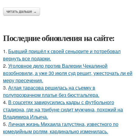
читать дальше →
Последние обновления на сайте:
1.
Бывший пришёл к своей сеньорите и потребовал
вернуть все подарки.
2.
Уголовное дело против Валерии Чекалиной
возобновили, а уже 30 июля суд решит, ужесточать ли ей
меру пресечения.
3.
Аглая тарасова решилась на съемку в
полупрозрачном платье без бюстгальтера.
4.
В соцсетях завирусились кадры с футбольного
стадиона, где на трибуне сидит мужчина, похожий на
Владимира Ильича.
5.
Личная жизнь Михаила галустяна, известного по
комедийным ролям, кардинально изменилась.