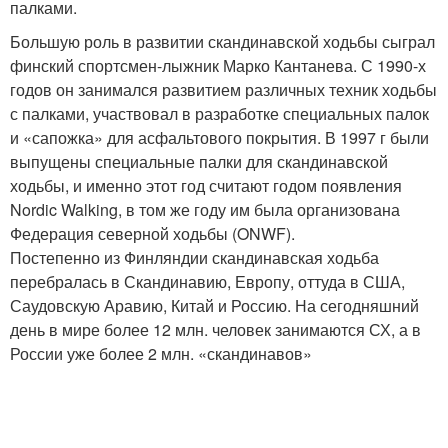
палками.
Большую роль в развитии скандинавской ходьбы сыграл
финский спортсмен-лыжник Марко Кантанева. С 1990-х
годов он занимался развитием различных техник ходьбы
с палками, участвовал в разработке специальных палок
и «сапожка» для асфальтового покрытия. В 1997 г были
выпущены специальные палки для скандинавской
ходьбы, и именно этот год считают годом появления
Nordic Walking, в том же году им была организована
Федерация северной ходьбы (ONWF).
Постепенно из Финляндии скандинавская ходьба
перебралась в Скандинавию, Европу, оттуда в США,
Саудовскую Аравию, Китай и Россию. На сегодняшний
день в мире более 12 млн. человек занимаются СХ, а в
России уже более 2 млн. «скандинавов»