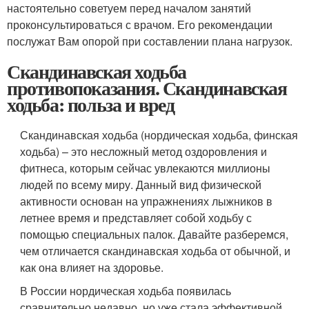
настоятельно советуем перед началом занятий
проконсультироваться с врачом. Его рекомендации
послужат Вам опорой при составлении плана нагрузок.
Скандинавская ходьба
противопоказания. Скандинавская
ходьба: польза и вред
Скандинавская ходьба (нордическая ходьба, финская
ходьба) – это несложный метод оздоровления и
фитнеса, которым сейчас увлекаются миллионы
людей по всему миру. Данный вид физической
активности основан на упражнениях лыжников в
летнее время и представляет собой ходьбу с
помощью специальных палок. Давайте разберемся,
чем отличается скандинавская ходьба от обычной, и
как она влияет на здоровье.
В России нордическая ходьба появилась
сравнительно недавно, но уже стала эффективной