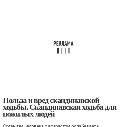
Польза и вред скандинавской
ходьбы. Скандинавская ходьба для
пожилых людей
Организм человека с возрастом ослабевает и