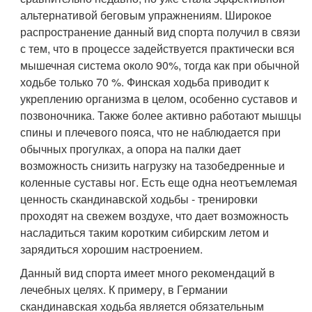
альтернативой беговым упражнениям. Широкое
распространение данный вид спорта получил в связи
с тем, что в процессе задействуется практически вся
мышечная система около 90%, тогда как при обычной
ходьбе только 70 %. Финская ходьба приводит к
укреплению организма в целом, особенно суставов и
позвоночника. Также более активно работают мышцы
спины и плечевого пояса, что не наблюдается при
обычных прогулках, а опора на палки дает
возможность снизить нагрузку на тазобедренные и
коленные суставы ног. Есть еще одна неотъемлемая
ценность скандинавской ходьбы - тренировки
проходят на свежем воздухе, что дает возможность
насладиться таким коротким сибирским летом и
зарядиться хорошим настроением.
Данный вид спорта имеет много рекомендаций в
лечебных целях. К примеру, в Германии
скандинавская ходьба является обязательным