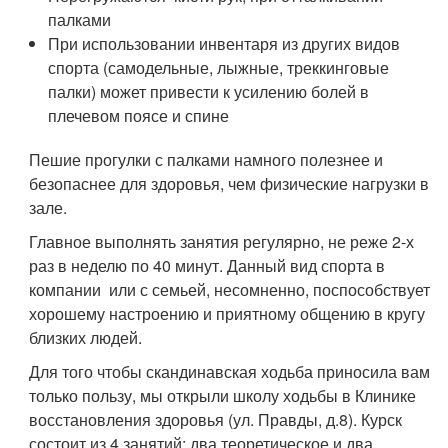
палками
При использовании инвентаря из других видов
спорта (самодельные, лыжные, треккинговые
палки) может привести к усилению болей в
плечевом поясе и спине
Пешие прогулки с палками намного полезнее и
безопаснее для здоровья, чем физические нагрузки в
зале.
Главное выполнять занятия регулярно, не реже 2-х
раз в неделю по 40 минут. Данный вид спорта в
компании или с семьей, несомненно, поспособствует
хорошему настроению и приятному общению в кругу
близких людей.
Для того чтобы скандинавская ходьба приносила вам
только пользу, мы открыли школу ходьбы в Клинике
восстановления здоровья (ул. Правды, д.8). Курск
состоит из 4 занятий: два теоретическое и два