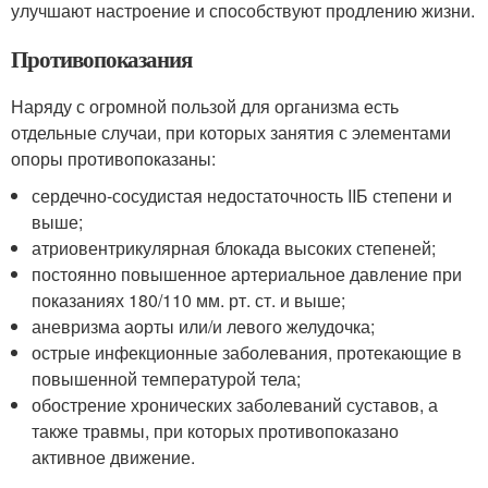
улучшают настроение и способствуют продлению жизни.
Противопоказания
Наряду с огромной пользой для организма есть
отдельные случаи, при которых занятия с элементами
опоры противопоказаны:
сердечно-сосудистая недостаточность IIБ степени и
выше;
атриовентрикулярная блокада высоких степеней;
постоянно повышенное артериальное давление при
показаниях 180/110 мм. рт. ст. и выше;
аневризма аорты или/и левого желудочка;
острые инфекционные заболевания, протекающие в
повышенной температурой тела;
обострение хронических заболеваний суставов, а
также травмы, при которых противопоказано
активное движение.