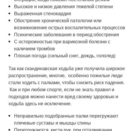
Высокое и низкое давления тяжелой степени
Выраженная стенокардия
Обострение хронической патологии или
возникновение острых воспалительных процессов
Психические заболевания в период обострения
С осторожностью при варикозной болезни с
наличием тромбов
Плохая погода (сильный снег, дождь, гололед)
Так как скандинавская ходьба уже получила широкое
распространение, многие, особенно пожилые люди
стали ходить с палками, чтобы снизить риск падения.
Как и при любом спорте, если не знать правил и
подходов можно нанести вред своему здоровью и
ходьба здесь не исключение.
Неправильно подобранные палки перегружают
плечевые суставы и мышцы спины
Перегружаются кисти рук, при отталкивании