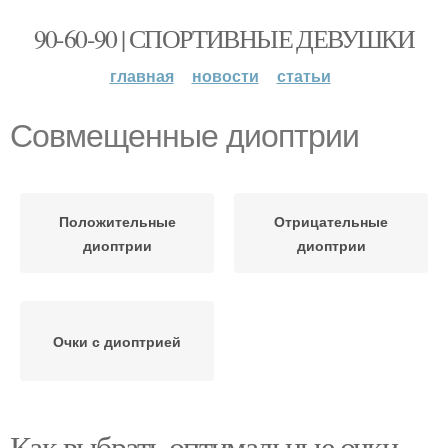
90-60-90 | СПОРТИВНЫЕ ДЕВУШКИ
главная
новости
статьи
Совмещенные диоптрии
Положительные
Отрицательные
диоптрии
диоптрии
Очки с диоптрией
Как выбрать оптимальные очки