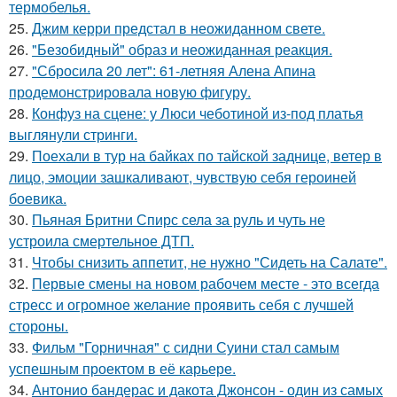
термобелья.
25.
Джим керри предстал в неожиданном свете.
26.
"Безобидный" образ и неожиданная реакция.
27.
"Сбросила 20 лет": 61-летняя Алена Апина
продемонстрировала новую фигуру.
28.
Конфуз на сцене: у Люси чеботиной из-под платья
выглянули стринги.
29.
Поехали в тур на байках по тайской заднице, ветер в
лицо, эмоции зашкаливают, чувствую себя героиней
боевика.
30.
Пьяная Бритни Спирс села за руль и чуть не
устроила смертельное ДТП.
31.
Чтобы снизить аппетит, не нужно "Сидеть на Салате".
32.
Первые смены на новом рабочем месте - это всегда
стресс и огромное желание проявить себя с лучшей
стороны.
33.
Фильм "Горничная" с сидни Суини стал самым
успешным проектом в её карьере.
34.
Антонио бандерас и дакота Джонсон - один из самых