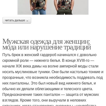
читать дальше →
Мужская одежда для женщин:
мода или нарушение традиций
Путь брюк в женский гардероб начинался с довольно
скромной роли — нижнего белья. В конце XVIII-го —
начале XIX века дамы на волне ампирной моды стали
носить муслиновые туники. Они были настолько тонкие и
прозрачные, что возникла необходимость поддевать под
них панталоны. Это был новый вид нижнего белья, и
обычно их делали облегающими и телесного цвета.
Предназначение таких панталон — защита от мужских
взглядов. Кроме того, они выручали в неловких
ситуациях, когда становились очевидны «неудобства