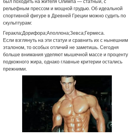
был походить на жителя Олимпа — статный, с
рельефным прессом и мощной грудью. Об идеальной
спортивной фигуре в Древней Греции можно судить по
скульптурам:
Геракла;Дорифора;Аполлона;Зевса;Гермеса.
Если взглянуть на эти статуи и сравнить их с нынешним
эталоном, то особых отличий не заметишь. Сегодня
больше внимания уделяют мышечной массе и проценту
подкожного жира, однако главные критерии остались
прежними.