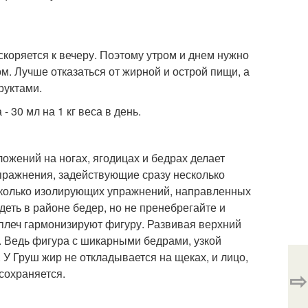
скоряется к вечеру. Поэтому утром и днем нужно
. Лучше отказаться от жирной и острой пищи, а
руктами.
 30 мл на 1 кг веса в день.
ожений на ногах, ягодицах и бедрах делает
пражнения, задействующие сразу несколько
сколько изолирующих упражнений, направленных
деть в районе бедер, но не пренебрегайте и
 плеч гармонизируют фигуру. Развивая верхний
и. Ведь фигура с шикарными бедрами, узкой
 У Груш жир не откладывается на щеках, и лицо,
 сохраняется.
⇨