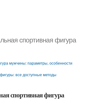
альная спортивная фигура
игура мужчины: параметры, особенности
 фигуры: все доступные методы
ная спортивная фигура