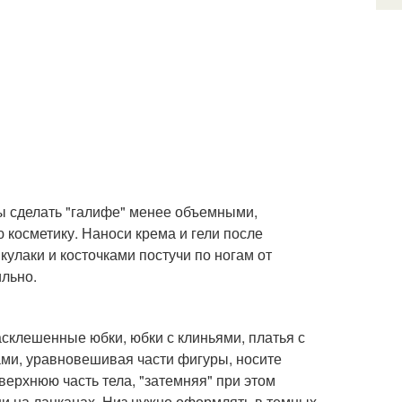
обы сделать "галифе" менее объемными,
косметику. Наноси крема и гели после
улаки и косточками постучи по ногам от
ильно.
асклешенные юбки, юбки с клиньями, платья с
ами, уравновешивая части фигуры, носите
верхнюю часть тела, "затемняя" при этом
ши на лацканах. Низ нужно оформлять в темных