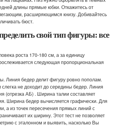
едней длины прямые юбки. Откажитесь от
илегающим, расширяющимся книзу. Добивайтесь
личивать бюст.
ределить свой тип фигуры: все
овека роста 170-180 см, а за единицу
а прослеживается следующая пропорциональная
ры. Линия бедер делит фигуру ровно пополам.
 слегка не доходит до середины бедер. Линия
я (отрезка АБ) . Ширина талии составляет
ия. Ширина бедер вычисляется графически. Для
и, а из точек пересечения прямых линий с
раничивают их ширину. Этот тест не позволяет
етрию с эталонном и выявить, насколько Вы