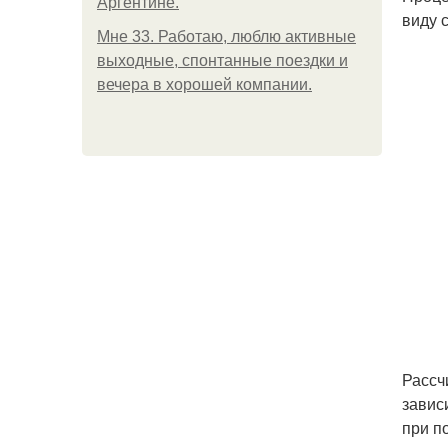
Аргентине.
виду 
Мне 33. Работаю, люблю активные
выходные, спонтанные поездки и
вечера в хорошей компании.
Рассч
завис
при п