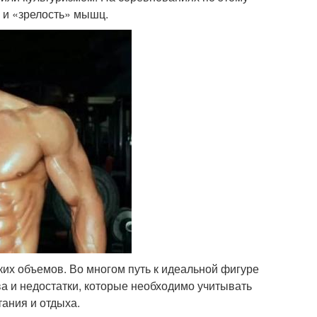
 и «зрелость» мышц.
аких объемов. Во многом путь к идеальной фигуре
а и недостатки, которые необходимо учитывать
ания и отдыха.