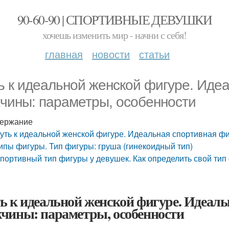
90-60-90 | СПОРТИВНЫЕ ДЕВУШКИ
хочешь изменить мир - начни с себя!
главная
новости
статьи
ь к идеальной женской фигуре. Иде
чины: параметры, особенности
ержание
уть к идеальной женской фигуре. Идеальная спортивная ф
ипы фигуры. Тип фигуры: груша (гинекоидный тип)
портивный тип фигуры у девушек. Как определить свой тип
ь к идеальной женской фигуре. Идеаль
чины: параметры, особенности