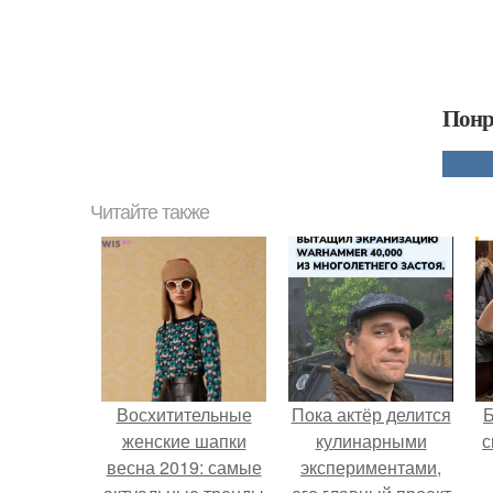
Понр
Читайте также
Восхитительные
Пока актёр делится
женские шапки
кулинарными
с
весна 2019: самые
экспериментами,