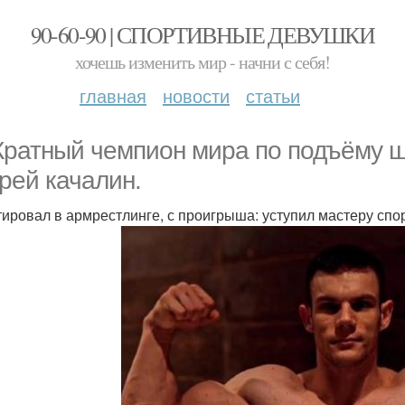
90-60-90 | СПОРТИВНЫЕ ДЕВУШКИ
хочешь изменить мир - начни с себя!
главная
новости
статьи
Кратный чемпион мира по подъёму шт
рей качалин.
ировал в армрестлинге, с проигрыша: уступил мастеру спор