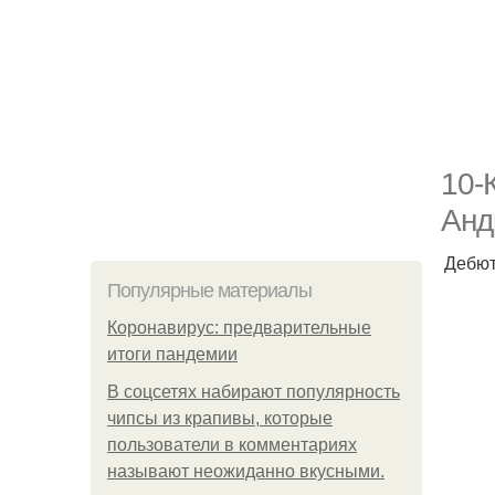
10-
Анд
Дебют
Популярные материалы
Коронавирус: предварительные
итоги пандемии
В соцсетях набирают популярность
чипсы из крапивы, которые
пользователи в комментариях
называют неожиданно вкусными.