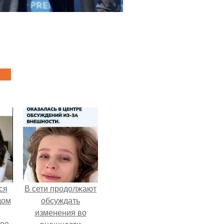
ся
В сети продолжают
дом
обсуждать
изменения во