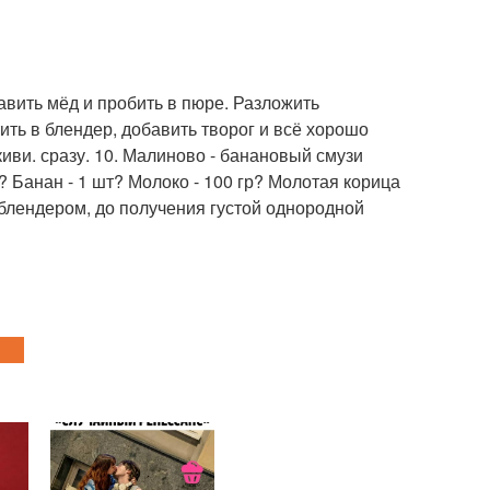
обавить мёд и пробить в пюре. Разложить
ть в блендер, добавить творог и всё хорошо
иви. сразу. 10. Малиново - банановый смузи
 Банан - 1 шт? Молоко - 100 гр? Молотая корица
 блендером, до получения густой однородной