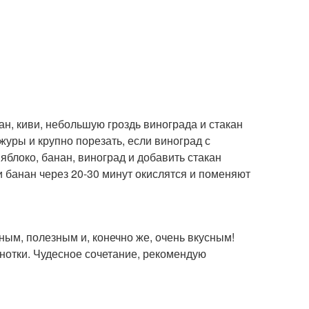
н, киви, небольшую гроздь винограда и стакан
журы и крупно порезать, если виноград с
яблоко, банан, виноград и добавить стакан
 и банан через 20-30 минут окислятся и поменяют
ым, полезным и, конечно же, очень вкусным!
нотки. Чудесное сочетание, рекомендую