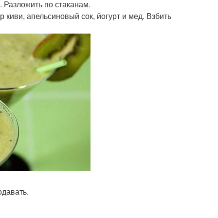
. Разложить по стаканам.
р киви, апельсиновый сок, йогурт и мед. Взбить
одавать.