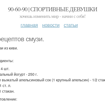
90-60-90 | СПОРТИВНЫЕ ДЕВУШКИ
хочешь изменить мир - начни с себя!
главная
новости
статьи
рецептов смузи.
зи из киви.
диенты:
 4 шт.
льный йогурт - 250 г.
 выжатый апельсиновый сок (1 крупный апельсин) - 1/2 ста
1 ст. л.
1 стакан.
товление: