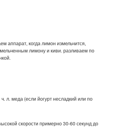
ем аппарат, когда лимон измельчится,
змельченным лимону и киви. разливаем по
нкой.
 ч. л. меда (если йогурт несладкий или по
высокой скорости примерно 30-60 секунд до