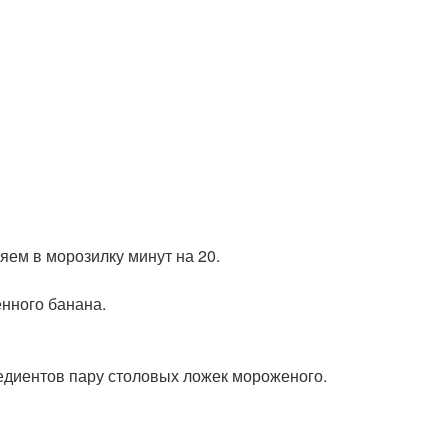
яем в морозилку минут на 20.
нного банана.
редиентов пару столовых ложек мороженого.