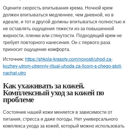
Оцените скорость впитывания крема. Ночной крем
должен впитываться медленнее, чем дневной, но в
идеале, и тот и другой должны впитываться полностью и
не оставлять ощущения тяжести из-за повышенной
жирности, пленки или стянутости. Подходящий крем не
требует повторного нанесения. Он с первого раза
приносит ощущение комфорта.
Источник:
https://shkola-krasoty.com/novosti/uhod-za-
kozhey-utrom-utrenniy-ritual-uhoda-za-licom-s-chego-stoit-
nachat-utro
Как ухаживать за кожей.
Комплексный уход за кожей по
проблеме
Состояние нашей кожи меняется в зависимости от
питания, стресса и даже погоды. Нет универсального
комплекса ухода за кожей, который можно использовать