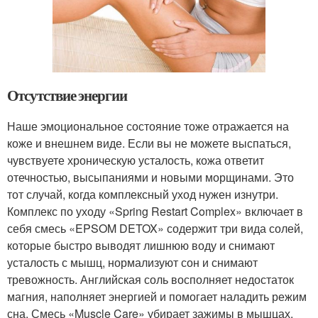
Отсутствие энергии
Наше эмоциональное состояние тоже отражается на
коже и внешнем виде. Если вы не можете выспаться,
чувствуете хроническую усталость, кожа ответит
отечностью, высыпаниями и новыми морщинами. Это
тот случай, когда комплексный уход нужен изнутри.
Комплекс по уходу «Spring Restart Complex» включает в
себя смесь «EPSOM DETOX» содержит три вида солей,
которые быстро выводят лишнюю воду и снимают
усталость с мышц, нормализуют сон и снимают
тревожность. Английская соль восполняет недостаток
магния, наполняет энергией и помогает наладить режим
сна. Смесь «Muscle Care» убирает зажимы в мышцах,