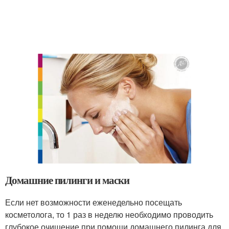
Домашние пилинги и маски
Если нет возможности еженедельно посещать
косметолога, то 1 раз в неделю необходимо проводить
глубокое очищение при помощи домашнего пилинга для