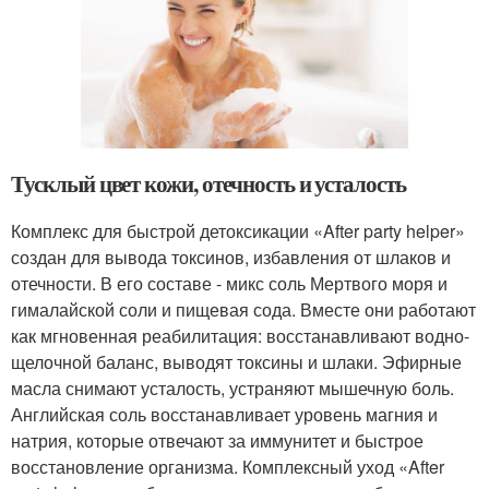
Тусклый цвет кожи, отечность и усталость
Комплекс для быстрой детоксикации «After party helper»
создан для вывода токсинов, избавления от шлаков и
отечности. В его составе - микс соль Мертвого моря и
гималайской соли и пищевая сода. Вместе они работают
как мгновенная реабилитация: восстанавливают водно-
щелочной баланс, выводят токсины и шлаки. Эфирные
масла снимают усталость, устраняют мышечную боль.
Английская соль восстанавливает уровень магния и
натрия, которые отвечают за иммунитет и быстрое
восстановление организма. Комплексный уход «After