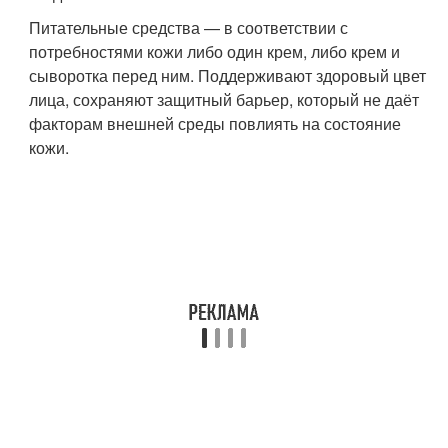
Питательные средства — в соответствии с
потребностями кожи либо один крем, либо крем и
сыворотка перед ним. Поддерживают здоровый цвет
лица, сохраняют защитный барьер, который не даёт
факторам внешней среды повлиять на состояние
кожи.