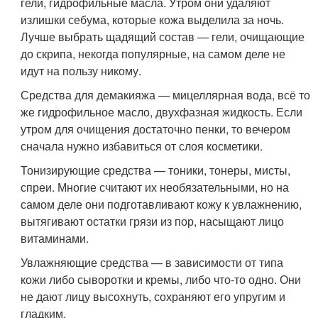
гели, гидрофильные масла. Утром они удаляют
излишки себума, которые кожа выделила за ночь.
Лучше выбрать щадящий состав — гели, очищающие
до скрипа, некогда популярные, на самом деле не
идут на пользу никому.
Средства для демакияжа — мицеллярная вода, всё то
же гидрофильное масло, двухфазная жидкость. Если
утром для очищения достаточно пенки, то вечером
сначала нужно избавиться от слоя косметики.
Тонизирующие средства — тоники, тонеры, мисты,
спреи. Многие считают их необязательными, но на
самом деле они подготавливают кожу к увлажнению,
вытягивают остатки грязи из пор, насыщают лицо
витаминами.
Увлажняющие средства — в зависимости от типа
кожи либо сыворотки и кремы, либо что-то одно. Они
не дают лицу высохнуть, сохраняют его упругим и
гладким.