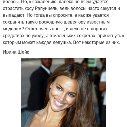
волосы. Но, к сожалению, далеко не всем удается
отрастить косу Рапунцель, ведь волосы часто секутся и
выпадают. Но тогда вы спросите, а как же удается
сохранять такую роскошную шевелюру известным
моделям? Ответ очень прост, и дело не в дорогих
средствах по уходу, а в маленьких секретах, прибегнуть к
которым может каждая девушка. Вот некоторые из них.
Ирина Шейк