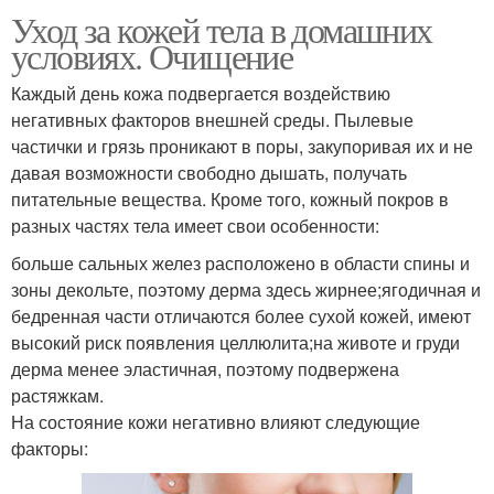
Уход за кожей тела в домашних
условиях. Очищение
Каждый день кожа подвергается воздействию
негативных факторов внешней среды. Пылевые
частички и грязь проникают в поры, закупоривая их и не
давая возможности свободно дышать, получать
питательные вещества. Кроме того, кожный покров в
разных частях тела имеет свои особенности:
больше сальных желез расположено в области спины и
зоны декольте, поэтому дерма здесь жирнее;ягодичная и
бедренная части отличаются более сухой кожей, имеют
высокий риск появления целлюлита;на животе и груди
дерма менее эластичная, поэтому подвержена
растяжкам.
На состояние кожи негативно влияют следующие
факторы: