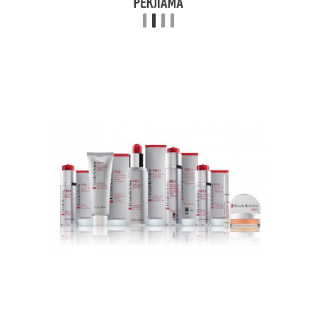
Уход за лицом
Средства для ухода