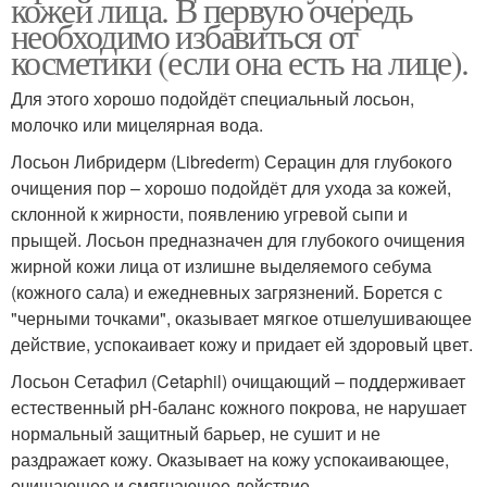
кожей лица. В первую очередь
необходимо избавиться от
косметики (если она есть на лице).
Для этого хорошо подойдёт специальный лосьон,
молочко или мицелярная вода.
Лосьон Либридерм (Librederm) Серацин для глубокого
очищения пор – хорошо подойдёт для ухода за кожей,
склонной к жирности, появлению угревой сыпи и
прыщей. Лосьон предназначен для глубокого очищения
жирной кожи лица от излишне выделяемого себума
(кожного сала) и ежедневных загрязнений. Борется с
"черными точками", оказывает мягкое отшелушивающее
действие, успокаивает кожу и придает ей здоровый цвет.
Лосьон Сетафил (Cetaphil) очищающий – поддерживает
естественный рН-баланс кожного покрова, не нарушает
нормальный защитный барьер, не сушит и не
раздражает кожу. Оказывает на кожу успокаивающее,
очищающее и смягчающее действие.