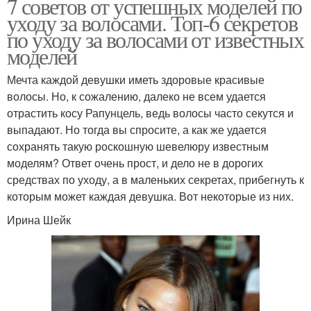
7 советов от успешных моделей по
уходу за волосами. Топ-6 секретов
по уходу за волосами от известных
моделей
Мечта каждой девушки иметь здоровые красивые
волосы. Но, к сожалению, далеко не всем удается
отрастить косу Рапунцель, ведь волосы часто секутся и
выпадают. Но тогда вы спросите, а как же удается
сохранять такую роскошную шевелюру известным
моделям? Ответ очень прост, и дело не в дорогих
средствах по уходу, а в маленьких секретах, прибегнуть к
которым может каждая девушка. Вот некоторые из них.
Ирина Шейк