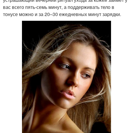
вас всего пять-семь минут, а поддерживать тело в
тонусе можно и за 20–30 ежедневных минут зарядки.