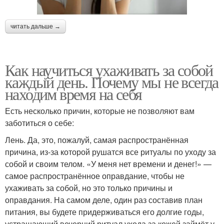
читать дальше →
Как научиться ухаживать за собой
каждый день. Почему мы не всегда
находим время на себя
Есть несколько причин, которые не позволяют вам
заботиться о себе:
Лень. Да, это, пожалуй, самая распространённая
причина, из-за которой рушатся все ритуалы по уходу за
собой и своим телом. «У меня нет времени и денег!» —
самое распространённое оправдание, чтобы не
ухаживать за собой, но это только причины и
оправдания. На самом деле, один раз составив план
питания, вы будете придерживаться его долгие годы,
устрашающий вечерний ритуал ухода за кожей займёт у