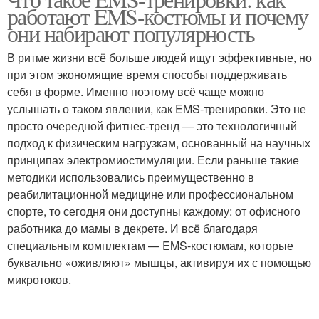
Основные ингредиенты
Основные продукты
работают EMS-костюмы и почему
они набирают популярность
В ритме жизни всё больше людей ищут эффективные, но
при этом экономящие время способы поддерживать
Основные средства
себя в форме. Именно поэтому всё чаще можно
услышать о таком явлении, как EMS-тренировки. Это не
просто очередной фитнес-тренд — это технологичный
подход к физическим нагрузкам, основанный на научных
принципах электромиостимуляции. Если раньше такие
методики использовались преимущественно в
реабилитационной медицине или профессиональном
спорте, то сегодня они доступны каждому: от офисного
работника до мамы в декрете. И всё благодаря
специальным комплектам — EMS-костюмам, которые
буквально «оживляют» мышцы, активируя их с помощью
микротоков.