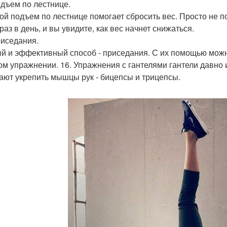
одъем по лестнице.
ой подъем по лестнице помогает сбросить вес. Просто не 
раз в день, и вы увидите, как вес начнет снижаться.
риседания.
й и эффективный способ - приседания. С их помощью можно 
ом упражнении. 16. Упражнения с гантелями гантели давно
ают укрепить мышцы рук - бицепсы и трицепсы.