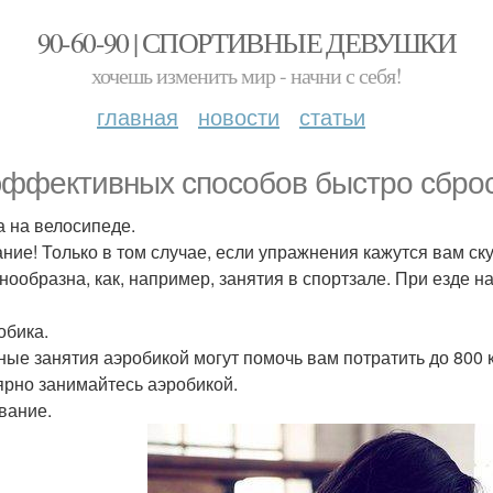
90-60-90 | СПОРТИВНЫЕ ДЕВУШКИ
хочешь изменить мир - начни с себя!
главная
новости
статьи
эффективных способов быстро сброс
да на велосипеде.
ние! Только в том случае, если упражнения кажутся вам ск
днообразна, как, например, занятия в спортзале. При езде н
обика.
ные занятия аэробикой могут помочь вам потратить до 800 к
ярно занимайтесь аэробикой.
авание.