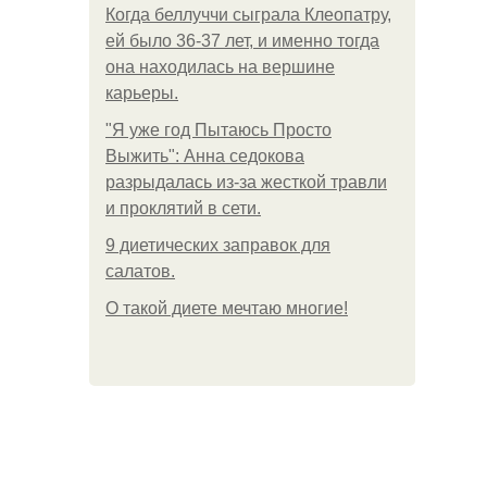
Когда беллуччи сыграла Клеопатру,
ей было 36-37 лет, и именно тогда
она находилась на вершине
карьеры.
"Я уже год Пытаюсь Просто
Выжить": Анна седокова
разрыдалась из-за жесткой травли
и проклятий в сети.
9 диетических заправок для
салатов.
О такой диете мечтаю многие!