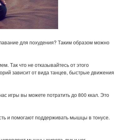
 плавание для похудения? Таким образом можно
м. Так что не отказывайтесь от этого
лорий зависит от вида танцев, быстрые движения
час игры вы можете потратить до 800 ккал. Это
ость и помогают поддерживать мышцы в тонусе.
е укрепляют мышцы живота, рук и ног.