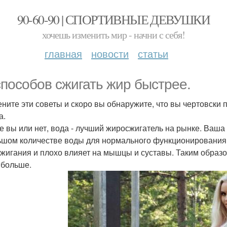
90-60-90 | СПОРТИВНЫЕ ДЕВУШКИ
хочешь изменить мир - начни с себя!
главная
новости
статьи
способов сжигать жир быстрее.
ните эти советы и скоро вы обнаружите, что вы чертовски 
а.
е вы или нет, вода - лучший жиросжигатель на рынке. Ваша
ьшом количестве воды для нормального функционирования
жигания и плохо влияет на мышцы и суставы. Таким образо
 больше.