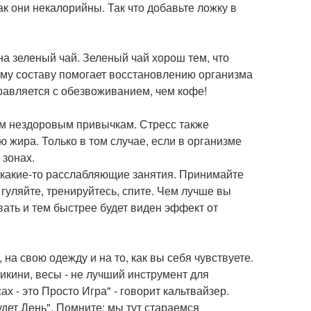
как они некалорийны. Так что добавьте ложку в
а зеленый чай. Зеленый чай хорош тем, что
ому составу помогает восстановлению организма
равляется с обезвоживанием, чем кофе!
им нездоровым привычкам. Стресс также
 жира. Только в том случае, если в организме
 зонах.
 какие-то расслабляющие занятия. Принимайте
, гуляйте, тренируйтесь, спите. Чем лучше вы
вать и тем быстрее будет виден эффект от
 на свою одежду и на то, как вы себя чувствуете.
икини, весы - не лучший инструмент для
 - это Просто Игра" - говорит кальтвайзер.
дет День". Помните: мы тут стараемся