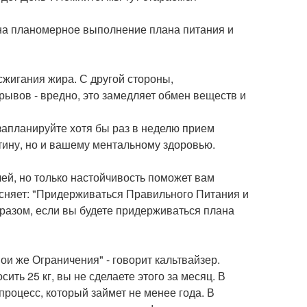
 на планомерное выполнение плана питания и
жигания жира. С другой стороны,
рывов - вредно, это замедляет обмен веществ и
запланируйте хотя бы раз в неделю прием
тину, но и вашему ментальному здоровью.
лей, но только настойчивость поможет вам
ясняет: "Придерживаться Правильного Питания и
бразом, если вы будете придерживаться плана
и же Ограничения" - говорит кальтвайзер.
ть 25 кг, вы не сделаете этого за месяц. В
процесс, который займет не менее года. В