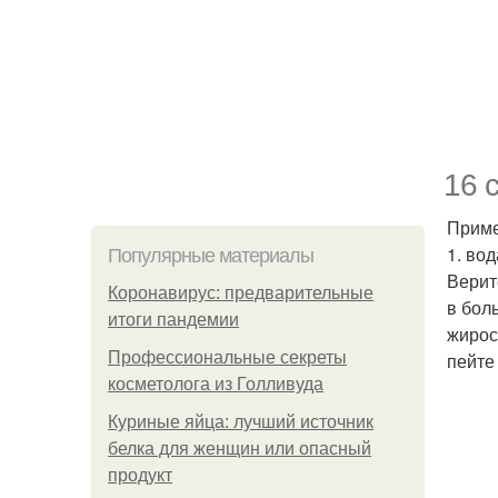
16 
Приме
1. вод
Популярные материалы
Верит
Коронавирус: предварительные
в бол
итоги пандемии
жирос
Профессиональные секреты
пейте
косметолога из Голливуда
Куриные яйца: лучший источник
белка для женщин или опасный
продукт