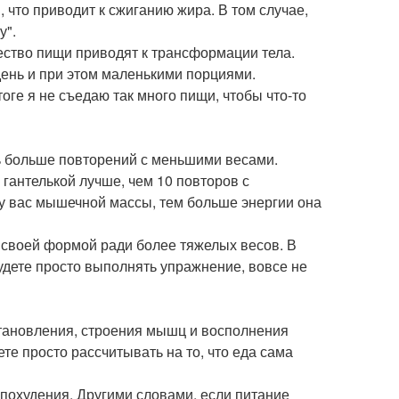
 что приводит к сжиганию жира. В том случае,
у".
чество пищи приводят к трансформации тела.
в день и при этом маленькими порциями.
оге я не съедаю так много пищи, чтобы что-то
ть больше повторений с меньшими весами.
 гантелькой лучше, чем 10 повторов с
у вас мышечной массы, тем больше энергии она
 своей формой ради более тяжелых весов. В
удете просто выполнять упражнение, вовсе не
тановления, строения мышц и восполнения
те просто рассчитывать на то, что еда сама
 похудения. Другими словами, если питание