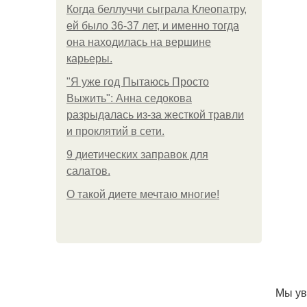
Когда беллуччи сыграла Клеопатру,
ей было 36-37 лет, и именно тогда
она находилась на вершине
карьеры.
"Я уже год Пытаюсь Просто
Выжить": Анна седокова
разрыдалась из-за жесткой травли
и проклятий в сети.
9 диетических заправок для
салатов.
О такой диете мечтаю многие!
Мы ув