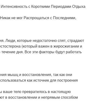
ая Интенсивность с Короткими Периодами Отдыха
 Никак не мог Распрощаться с Последними,
я. Люди, которые недостаточно спят, страдают
естостерона (который важен в жиросжигании и
 течение дня. Все эти факторы будут работать
ния мышц и восстановления, так как они
использоваться как источник для построения
бы ваше тело превратилось в настоящую
ают в восстановлении и непрямым способом