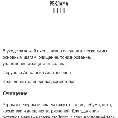
В уходе за кожей очень важно следовать нескольким
основным шагам: очищение, тонизирование,
увлажнение и защита от солнца.
Перунова Анастасия Анатольевна
Врач-дерматовенеролог, косметолог
Очищение
Утром и вечером очищаем кожу от частиц себума, пота,
косметики и внешних загрязнений. Для удаления
остатков макияжа (даже стойкого) с глаз, воспользуйтесь