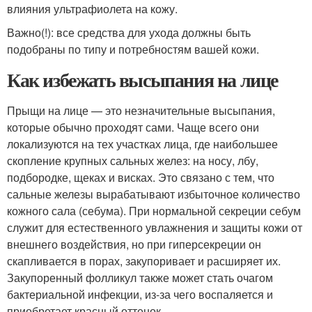
влияния ультрафиолета на кожу.
Важно(!): все средства для ухода должны быть
подобраны по типу и потребностям вашей кожи.
Как избежать высыпания на лице
Прыщи на лице — это незначительные высыпания,
которые обычно проходят сами. Чаще всего они
локализуются на тех участках лица, где наибольшее
скопление крупных сальных желез: на носу, лбу,
подбородке, щеках и висках. Это связано с тем, что
сальные железы вырабатывают избыточное количество
кожного сала (себума). При нормальной секреции себум
служит для естественного увлажнения и защиты кожи от
внешнего воздействия, но при гиперсекреции он
скапливается в порах, закупоривает и расширяет их.
Закупоренный фолликул также может стать очагом
бактериальной инфекции, из-за чего воспаляется и
приобретает красный оттенок.