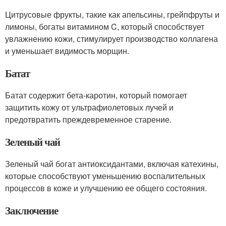
Цитрусовые фрукты, такие как апельсины, грейпфруты и
лимоны, богаты витамином C, который способствует
увлажнению кожи, стимулирует производство коллагена
и уменьшает видимость морщин.
Батат
Батат содержит бета-каротин, который помогает
защитить кожу от ультрафиолетовых лучей и
предотвратить преждевременное старение.
Зеленый чай
Зеленый чай богат антиоксидантами, включая катехины,
которые способствуют уменьшению воспалительных
процессов в коже и улучшению ее общего состояния.
Заключение