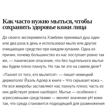
Как часто нужно мыться, чтобы
сохранить здоровье кожи лица
До своего эксперимента Хэмблин принимал душ один
или два раза в день и использовал мыло или другое
очищающее средство при каждом купании. Одна из
причин, почему большинство из нас поступает ровно так
же, — паническое опасение, что без тщательного мытья
мы будем плохо пахнуть. Но так ли это на самом деле?
«Пахнет от того, кто мылится!» — пишет немецкий
дерматолог Йаэль Адлер в книге « Что скрывает кожа ».
Не все микробы заставляют нас пахнуть плохо; часть из
них действует ровно наоборот. Мытье — особенно с
агрессивными средствами — меняет значение рН кожи
так, что среда становится подходящей для размножения