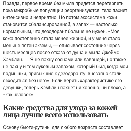
Правда, первое время без мыла придется перетерпеть:
пока микробные популяции реорганизуются, тело пахнет
интенсивно и неприятно. Но потом экосистема кожи
становится сбалансированной, а запах — настолько
нормальным, что дезодорант больше не нужен. «Моя
кожа постепенно стала менее жирной, и у меня стало
меньше пятен экземы, — описывает состояние через
шесть месяцев после отказа от душа и мыла Джеймс
Хэмблин. — Я не пахну соснами или лавандой, но также
не пахну и тем луковым запахом, который был, когда мои
подмышки, привыкшие к дезодоранту, внезапно стали
обходиться без него». Если верить характеристике его
девушки, теперь Хэмблин пахнет ни хорошо, ни плохо, а
«как человек».
Какие средства для ухода за кожей
лица лучше всего использовать
Основу бьюти-рутины для любого возраста составляет