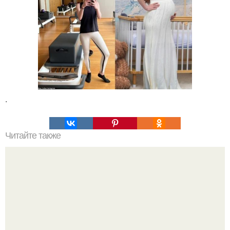
.
Читайте также
Куриные нагетсы без масла, без муки и прочих