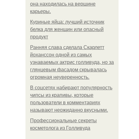
она находилась на вершине
карьеры.
Куриные яйца: лучший источник
белка для женщин или опасный
продукт
Ранняя слава сделала Скарлетт
йоханссон одной из самых
узнаваемых актрис голливуда, но за
глянцевым фасадом скрывалась
огромная неуверенность.
В соцсетях набирают популярность
чипсы из крапивы, которые
пользователи в комментариях
называют неожиданно вкусными.
Профессиональные секреты
косметолога из Голливуда