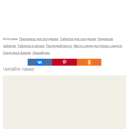
Категории:
Препараты для похудения
,
Таблетки для похудения
,
Недорогие
таблетки
,
Таблетки в аптеке
,
Последний место
,
Место среди доступных средств
,
Средства в борьбе
,
Лишний вес
Читайте также
Полезные конфеты: топ - 4 вкусных варианта.