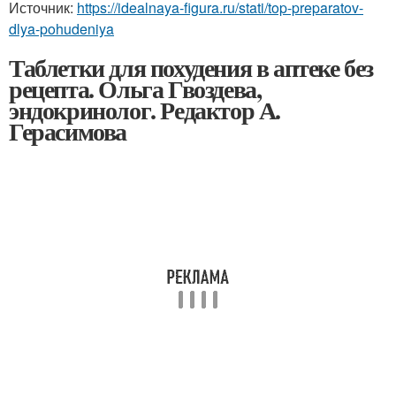
Источник:
https://idealnaya-figura.ru/stati/top-preparatov-
dlya-pohudeniya
Таблетки для похудения в аптеке без
рецепта. Ольга Гвоздева,
эндокринолог. Редактор А.
Герасимова