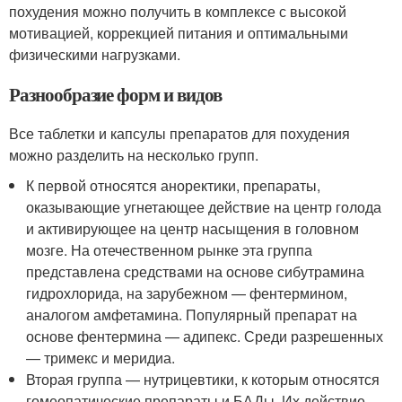
похудения можно получить в комплексе с высокой
мотивацией, коррекцией питания и оптимальными
физическими нагрузками.
Разнообразие форм и видов
Все таблетки и капсулы препаратов для похудения
можно разделить на несколько групп.
К первой относятся аноректики, препараты,
оказывающие угнетающее действие на центр голода
и активирующее на центр насыщения в головном
мозге. На отечественном рынке эта группа
представлена средствами на основе сибутрамина
гидрохлорида, на зарубежном — фентермином,
аналогом амфетамина. Популярный препарат на
основе фентермина — адипекс. Среди разрешенных
— тримекс и меридиа.
Вторая группа — нутрицевтики, к которым относятся
гомеопатические препараты и БАДы. Их действие