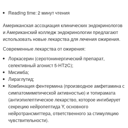
Reading time: 2 минут чтения
Американская ассоциация клинических эндокринологов
и Американский колледж эндокринологии предлагают
использовать новые лекарства для лечения ожирения.
Современные лекарства от ожирения:
Лоркасерин (серотонинергический препарат,
селективный агонист 5-HT2C);
Мисимба;
Лираглутид;
Комбинация фентермина (производное амфетамина с
симпатомиметической активностью) и топирамата
(антиэпилептическое лекарство, которое ингибирует
секрецию нейропептида Y, основного
нейротрансмиттера, ответственного за стимуляцию
чувствительности).