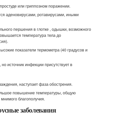
 простуде или гриппозном поражении.
ся аденовирусами, ротавирусами, иными
льного першения в глотке , одышки, возможного
повышается температура тела до
ия).
ысокие показатели термометра (40 градусов и
 но источник инфекции присутствует в
лаждения, наступает фаза обострения.
большое повышение температуры, общую
у мнимого благополучия.
русные заболевания