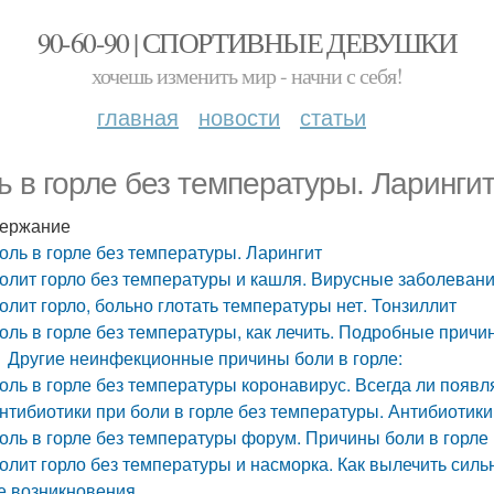
90-60-90 | СПОРТИВНЫЕ ДЕВУШКИ
хочешь изменить мир - начни с себя!
главная
новости
статьи
ь в горле без температуры. Ларинги
ержание
оль в горле без температуры. Ларингит
олит горло без температуры и кашля. Вирусные заболеван
олит горло, больно глотать температуры нет. Тонзиллит
оль в горле без температуры, как лечить. Подробные причи
Другие неинфекционные причины боли в горле:
оль в горле без температуры коронавирус. Всегда ли появл
нтибиотики при боли в горле без температуры. Антибиотики 
оль в горле без температуры форум. Причины боли в горле
олит горло без температуры и насморка. Как вылечить силь
е возникновения