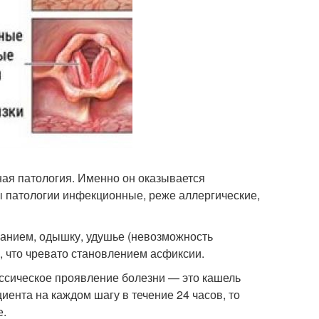
ая патология. Именно он оказывается
 патологии инфекционные, реже аллергические,
анием, одышку, удушье (невозможность
, что чревато становлением асфиксии.
ассическое проявление болезни — это кашель
ента на каждом шагу в течение 24 часов, то
е.