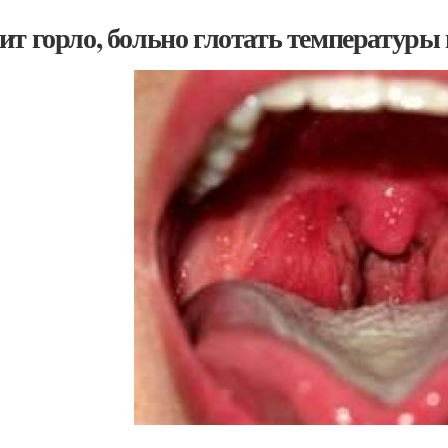
ит горло, больно глотать температуры 