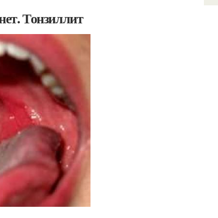
нет. Тонзиллит