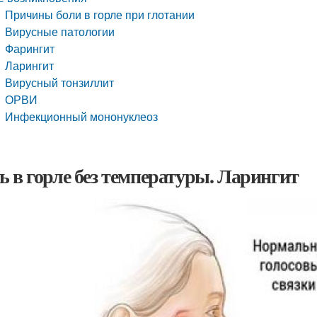
Причины боли в горле при глотании
Вирусные патологии
Фарингит
Ларингит
Вирусный тонзиллит
ОРВИ
Инфекционный мононуклеоз
ь в горле без температуры. Ларингит