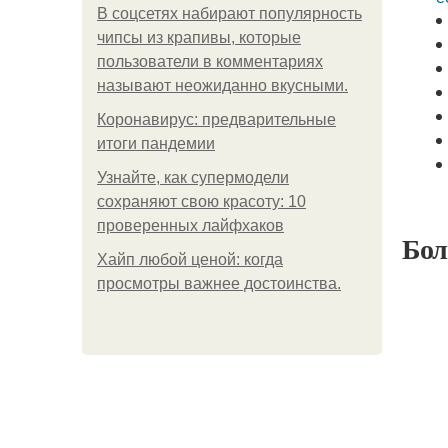
В соцсетях набирают популярность
чипсы из крапивы, которые
пользователи в комментариях
называют неожиданно вкусными.
Коронавирус: предварительные
итоги пандемии
Узнайте, как супермодели
сохраняют свою красоту: 10
проверенных лайфхаков
Бол
Хайп любой ценой: когда
просмотры важнее достоинства.