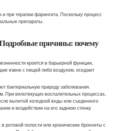
к и при терапии фарингита. Поскольку процесс
риальные препараты.
ь. Подробные причины: почему
езненности кроется в барьерной функции,
щие извне с пищей либо воздухом, оседают
ают бактериальную природу заболевания.
м. При вялотекущих воспалительных процессах,
 после выпитой холодной воды или съеденного
ании и воздействии на его заднюю стенку
.
в ротовой полости или хронические бронхиты с