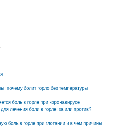
т
ия
ны: почему болит горло без температуры
яется боль в горле при коронавирусе
для лечения боли в горле: за или против?
ную боль в горле при глотании и в чем причины