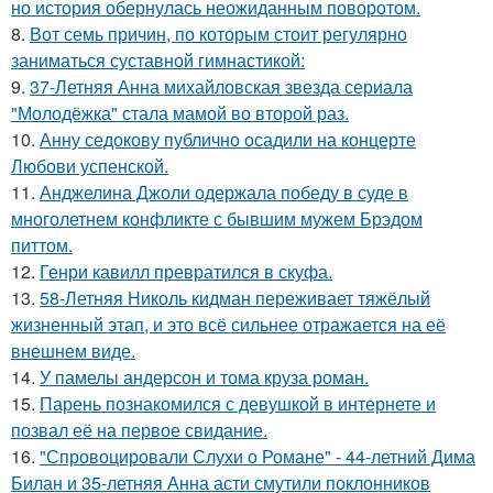
но история обернулась неожиданным поворотом.
8.
Вот семь причин, по которым стоит регулярно
заниматься суставной гимнастикой:
9.
37-Летняя Анна михайловская звезда сериала
"Молодёжка" стала мамой во второй раз.
10.
Анну седокову публично осадили на концерте
Любови успенской.
11.
Анджелина Джоли одержала победу в суде в
многолетнем конфликте с бывшим мужем Брэдом
питтом.
12.
Генри кавилл превратился в скуфа.
13.
58-Летняя Николь кидман переживает тяжёлый
жизненный этап, и это всё сильнее отражается на её
внешнем виде.
14.
У памелы андерсон и тома круза роман.
15.
Парень познакомился с девушкой в интернете и
позвал её на первое свидание.
16.
"Спровоцировали Слухи о Романе" - 44-летний Дима
Билан и 35-летняя Анна асти смутили поклонников