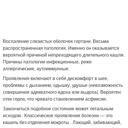
Воспаление слизистых оболочек гортани. Весьма
распространенная патология. Именно он оказывается
вероятной причиной непреходящего длительного кашля.
Причины патологии инфекционные, реже
аллергические, аутоиммунные.
Проявления включают в себя дискомфорт в шее,
проблемы с дыханием, одышку, удушье (невозможность
совершения адекватного вдоха или выдоха). Вероятен
отек горла, что чревато становлением асфиксии.
Закончиться подобное состояние может летальным
исходом . Классическое проявление болезни — это
кашель без отделения мокроты . Лающий, забивающий,