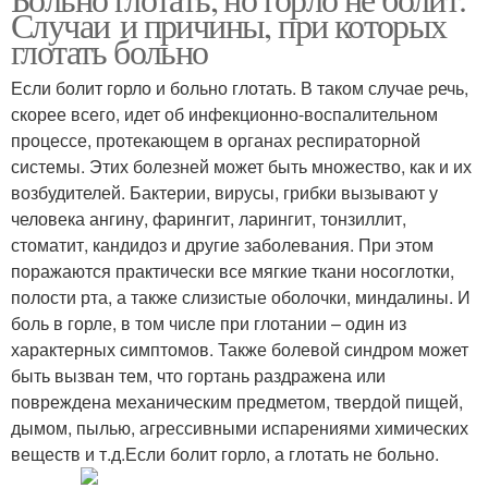
Случаи и причины, при которых
глотать больно
Если болит горло и больно глотать. В таком случае речь,
скорее всего, идет об инфекционно-воспалительном
процессе, протекающем в органах респираторной
системы. Этих болезней может быть множество, как и их
возбудителей. Бактерии, вирусы, грибки вызывают у
человека ангину, фарингит, ларингит, тонзиллит,
стоматит, кандидоз и другие заболевания. При этом
поражаются практически все мягкие ткани носоглотки,
полости рта, а также слизистые оболочки, миндалины. И
боль в горле, в том числе при глотании – один из
характерных симптомов. Также болевой синдром может
быть вызван тем, что гортань раздражена или
повреждена механическим предметом, твердой пищей,
дымом, пылью, агрессивными испарениями химических
веществ и т.д.Если болит горло, а глотать не больно.