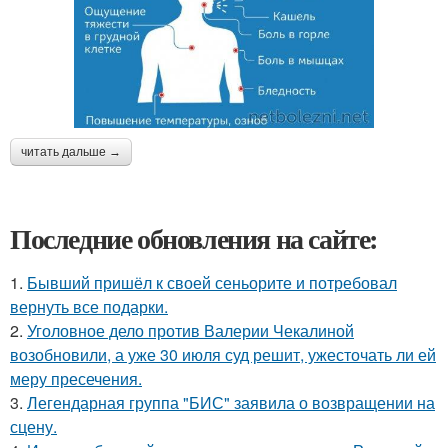
читать дальше →
Последние обновления на сайте:
1.
Бывший пришёл к своей сеньорите и потребовал
вернуть все подарки.
2.
Уголовное дело против Валерии Чекалиной
возобновили, а уже 30 июля суд решит, ужесточать ли ей
меру пресечения.
3.
Легендарная группа "БИС" заявила о возвращении на
сцену.