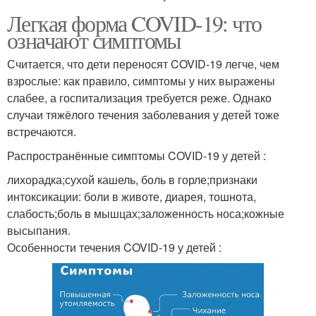
Легкая форма COVID-19: что
означают симптомы
Считается, что дети переносят COVID-19 легче, чем
взрослые: как правило, симптомы у них выражены
слабее, а госпитализация требуется реже. Однако
случаи тяжёлого течения заболевания у детей тоже
встречаются.
Распространённые симптомы COVID-19 у детей :
лихорадка;сухой кашель, боль в горле;признаки
интоксикации: боли в животе, диарея, тошнота,
слабость;боль в мышцах;заложенность носа;кожные
высыпания.
Особенности течения COVID-19 у детей :