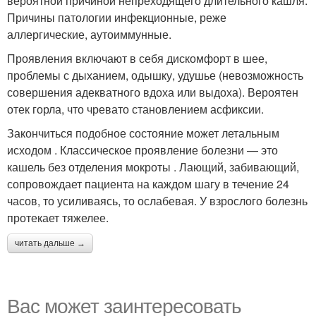
вероятной причиной непреходящего длительного кашля.
Причины патологии инфекционные, реже
аллергические, аутоиммунные.
Проявления включают в себя дискомфорт в шее,
проблемы с дыханием, одышку, удушье (невозможность
совершения адекватного вдоха или выдоха). Вероятен
отек горла, что чревато становлением асфиксии.
Закончиться подобное состояние может летальным
исходом . Классическое проявление болезни — это
кашель без отделения мокроты . Лающий, забивающий,
сопровождает пациента на каждом шагу в течение 24
часов, то усиливаясь, то ослабевая. У взрослого болезнь
протекает тяжелее.
читать дальше →
Вас может заинтересовать