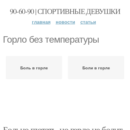
90-60-90 | СПОРТИВНЫЕ ДЕВУШКИ
главная
новости
статьи
Горло без температуры
Боль в горле
Боли в горле
Больно глотать, но горло не болит.