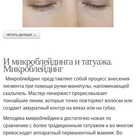
читать дальше →
И микроблейдинга и татуажа.
Микроблейдинг
Микроблейдинг представляет собой процесс внесения
пигмента при помощи ручки-манипулы, напоминающей
скальпель. Мастер-линержист прорисовывает
тончайшие линии, которые точно повторяют волоски или
создают аккуратный контур на веках или на губах.
Методика микроблейдинга достаточно новая по
сравнению с более традиционным татуажем и во многом
превосходит аппаратный перманентный макияж. Во