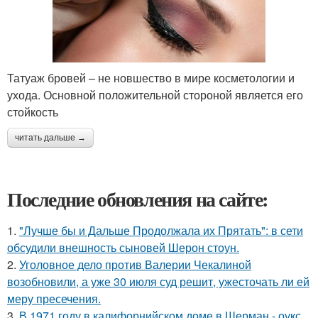
Татуаж бровей – не новшество в мире косметологии и
ухода. Основной положительной стороной является его
стойкость
читать дальше →
Последние обновления на сайте:
1.
"Лучше бы и Дальше Продолжала их Прятать": в сети
обсудили внешность сыновей Шерон стоун.
2.
Уголовное дело против Валерии Чекалиной
возобновили, а уже 30 июля суд решит, ужесточать ли ей
меру пресечения.
3.
В 1971 году в калифорнийском доме в Шерман - оукс