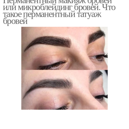
или микроблейдинг бровей. Что
бровей
такое перманентный татуаж
бровей