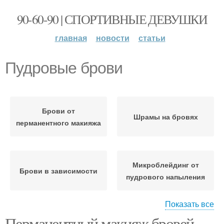
90-60-90 | СПОРТИВНЫЕ ДЕВУШКИ
главная
новости
статьи
Пудровые брови
Брови от
Шрамы на бровях
перманентного макияжа
Микроблейдинг от
Брови в зависимости
пудрового напыления
Показать все
Перманентный макияж бровей
Макияж от пудровых