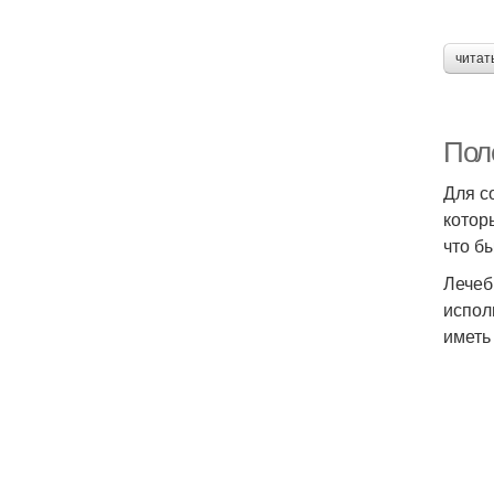
читат
Пол
Для с
котор
что б
Лечеб
испол
иметь