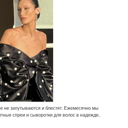
ые не запутываются и блестят. Ежемесячно мы
тные спреи и сыворотки для волос в надежде,