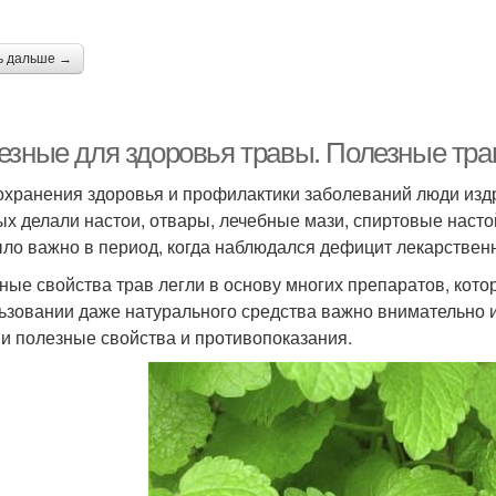
ь дальше →
езные для здоровья травы. Полезные тра
охранения здоровья и профилактики заболеваний люди изд
ых делали настои, отвары, лечебные мази, спиртовые насто
ыло важно в период, когда наблюдался дефицит лекарствен
ные свойства трав легли в основу многих препаратов, кото
ьзовании даже натурального средства важно внимательно из
 и полезные свойства и противопоказания.