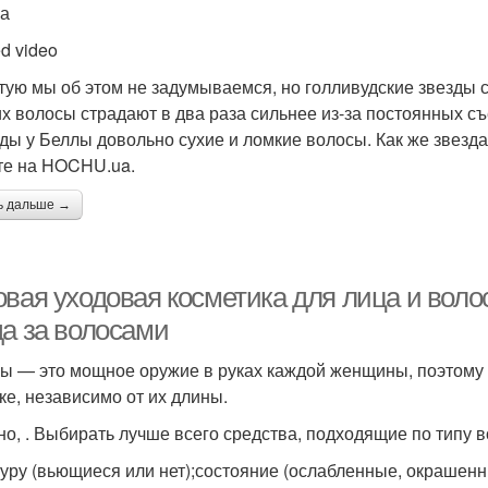
а
d video
тую мы об этом не задумываемся, но голливудские звезды 
их волосы страдают в два раза сильнее из-за постоянных с
ды у Беллы довольно сухие и ломкие волосы. Как же звезд
те на HOCHU.ua.
ь дальше →
овая уходовая косметика для лица и воло
да за волосами
ы — это мощное оружие в руках каждой женщины, поэтому 
ке, независимо от их длины.
но, . Выбирать лучше всего средства, подходящие по типу 
туру (вьющиеся или нет);состояние (ослабленные, окрашенны