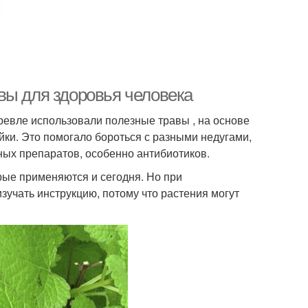
вы для здоровья человека
ревле использовали полезные травы , на основе
йки. Это помогало бороться с разными недугами,
ных препаратов, особенно антибиотиков.
рые применяются и сегодня. Но при
учать инструкцию, потому что растения могут