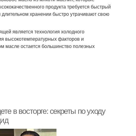
высококачественного продукта требуется быстрый
и длительном хранении быстро утрачивают свою
ящей является технология холодного
ия высокотемпературных факторов и
ом масле остается большинство полезных
те в восторге: секреты по уходу
дид