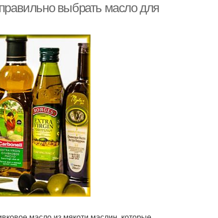
 правильно выбрать масло для
ивковое масло из мякоти маслин, которые