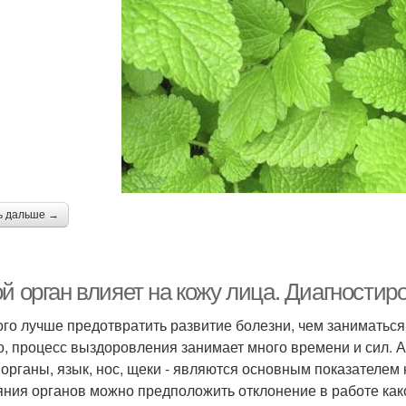
ь дальше →
й орган влияет на кожу лица. Диагностир
го лучше предотвратить развитие болезни, чем заниматьс
о, процесс выздоровления занимает много времени и сил. 
органы, язык, нос, щеки - являются основным показателем
яния органов можно предположить отклонение в работе как