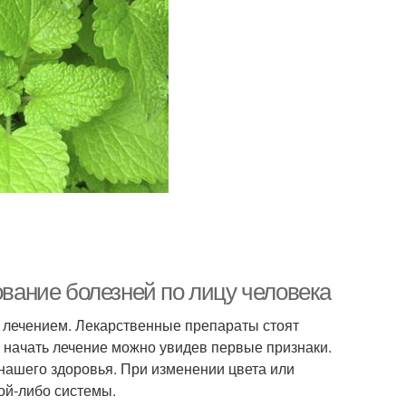
ование болезней по лицу человека
я лечением. Лекарственные препараты стоят
А начать лечение можно увидев первые признаки.
 нашего здоровья. При изменении цвета или
ой-либо системы.