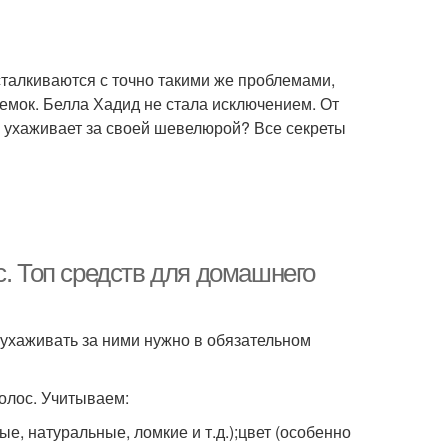
сталкиваются с точно такими же проблемами,
ъемок. Белла Хадид не стала исключением. От
а ухаживает за своей шевелюрой? Все секреты
с. Топ средств для домашнего
ухаживать за ними нужно в обязательном
волос. Учитываем:
е, натуральные, ломкие и т.д.);цвет (особенно