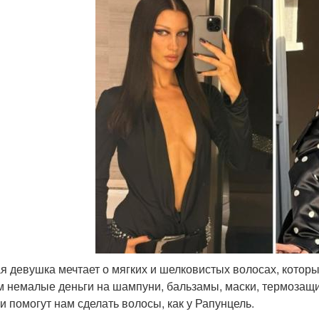
я девушка мечтает о мягких и шелковистых волосах, котор
м немалые деньги на шампуни, бальзамы, маски, термозащи
ни помогут нам сделать волосы, как у Рапунцель.