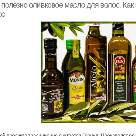
 полезно оливковое масло для волос. Как
ос
ой продукта традиционно считается Греция. Производят ол