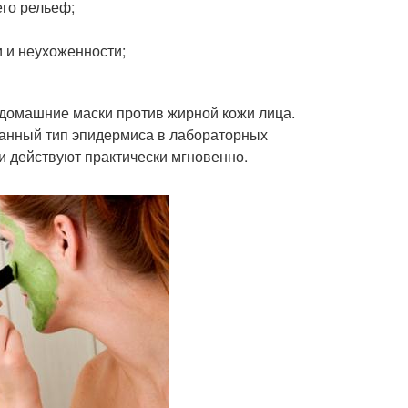
его рельеф;
 и неухоженности;
 домашние маски против жирной кожи лица.
данный тип эпидермиса в лабораторных
и действуют практически мгновенно.