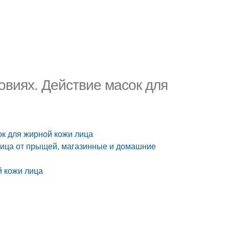
овиях. Действие масок для
ок для жирной кожи лица
лица от прыщей, магазинные и домашние
й кожи лица