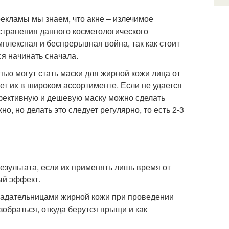
екламы мы знаем, что акне – излечимое
устранения данного косметологического
плексная и беспрерывная война, так как стоит
ся начинать сначала.
ью могут стать маски для жирной кожи лица от
 их в широком ассортименте. Если не удается
ффективную и дешевую маску можно сделать
, но делать это следует регулярно, то есть 2-3
езультата, если их применять лишь время от
ый эффект.
бладательницами жирной кожи при проведении
зобраться, откуда берутся прыщи и как