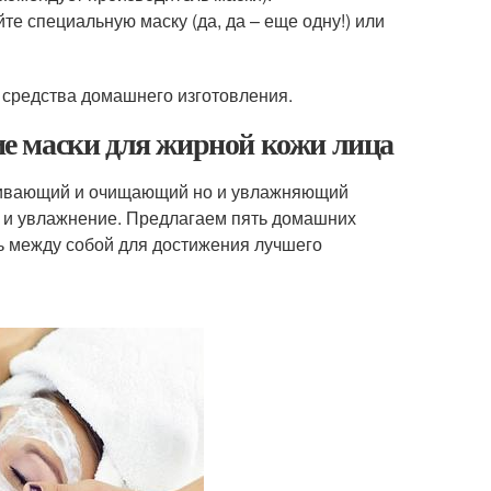
йте специальную маску (да, да – еще одну!) или
и средства домашнего изготовления.
е маски для жирной кожи лица
ушивающий и очищающий но и увлажняющий
 и увлажнение. Предлагаем пять домашних
ь между собой для достижения лучшего