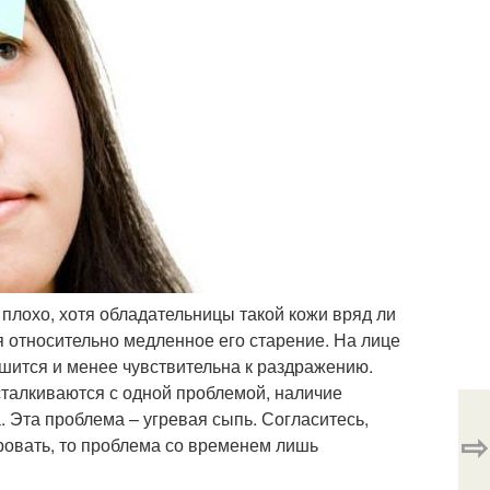
 плохо, хотя обладательницы такой кожи вряд ли
я относительно медленное его старение. На лице
шится и менее чувствительна к раздражению.
сталкиваются с одной проблемой, наличие
. Эта проблема – угревая сыпь. Согласитесь,
⇨
ровать, то проблема со временем лишь