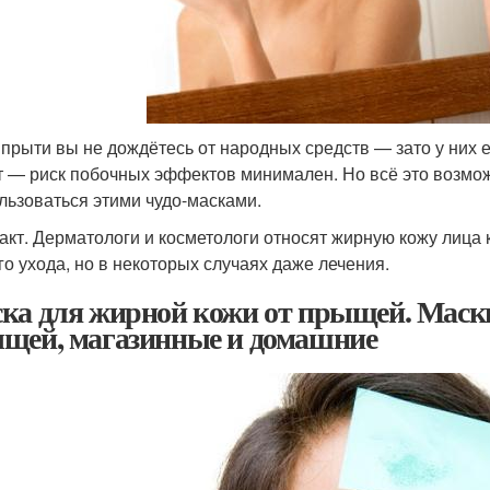
 прыти вы не дождётесь от народных средств — зато у них 
т — риск побочных эффектов минимален. Но всё это возмож
льзоваться этими чудо-масками.
акт. Дерматологи и косметологи относят жирную кожу лица
го ухода, но в некоторых случаях даже лечения.
ка для жирной кожи от прыщей. Маски
щей, магазинные и домашние