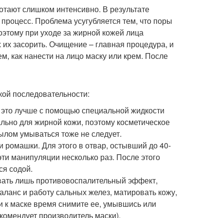
отают слишком интенсивно. В результате
 процесс. Проблема усугубляется тем, что поры
Поэтому при уходе за жирной кожей лица
их засорить. Очищение – главная процедура, и
м, как нанести на лицо маску или крем. После
акой последовательности:
ь это лучше с помощью специальной жидкости
льно для жирной кожи, поэтому косметическое
ылом умываться тоже не следует.
и ромашки. Для этого в отвар, остывший до 40-
эти манипуляции несколько раз. После этого
ся содой.
вать лишь противовоспалительный эффект,
ланс и работу сальных желез, матировать кожу,
и к маске время снимите ее, умывшись или
екомендует производитель маски).