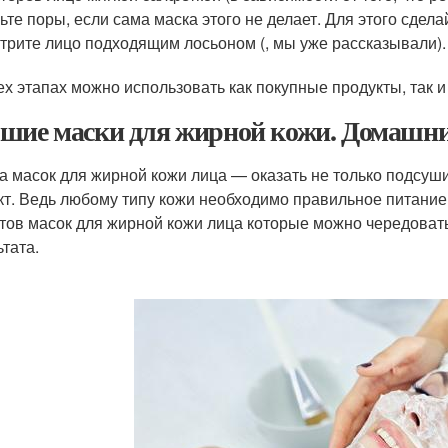
ьте поры, если сама маска этого не делает. Для этого сдела
трите лицо подходящим лосьоном (, мы уже рассказывали).
ех этапах можно использовать как покупные продукты, так 
шие маски для жирной кожи. Домашни
а масок для жирной кожи лица — оказать не только подс
т. Ведь любому типу кожи необходимо правильное питание
тов масок для жирной кожи лица которые можно чередоват
ьтата.