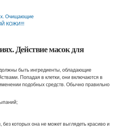
иях. Очищающие
Й КОЖИ!!!
ях. Действие масок для
х должны быть ингредиенты, обладающие
вами. Попадая в клетки, они включаются в
рименении подобных средств. Обычно правильно
сыпаний;
 без которых она не может выглядеть красиво и