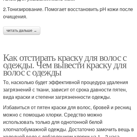
2.Тонизирование. Помогает восстановить pH кожи после
очищения.
читать дальше →
Как отстирать краску для волос с
одежды. Чем вывести краску для
волос с одежды
То, насколько будет эффективной процедура удаления
загрязнений с ткани, зависит от срока давности пятен,
вида краски и степени загрязненности одежды.
Избавиться от пятен краски для волос, бровей и ресниц
можно с помощью хлорки. Средство можно
использовать только для однотонной белой
хлопчатобумажной одежды. Достаточно замочить вещь в
холодной воде с добавлением хлорки на 1—2 часа.