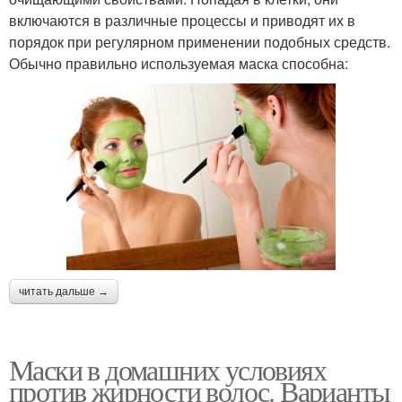
включаются в различные процессы и приводят их в
порядок при регулярном применении подобных средств.
Домашние рецепты
Маски против перхоти
Обычно правильно используемая маска способна:
читать дальше →
Маски в домашних условиях
против жирности волос. Варианты