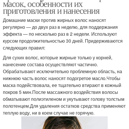
масок, особенности их
приготовления и нанесения
Домашние маски против жирных волос наносят
регулярно — до двух раз в неделю, для поддержания
эффекта — по несколько раз в 2 недели. Используют
курсом продолжительностью 30 дней. Придерживаются
следующих правил:
Для сухих волос, которые жирные только у корней,
нанесение состава осуществляют частично.
Обрабатывают исключительно проблемную область, на
нижнюю часть волос наносят подогретое масло.Чтобы
маска подействовала, ее тщательно втирают в кожный
покров 5 мин.После массажного воздействия волосы
обматывают полиэтиленом и укутывают голову толстым
полотенцем.Для удаления остатков средства применяют
теплую воду, ни в коем случае не горячую.