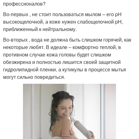
профессионалов?
Во-первых , не стоит пользоваться мылом – его pH
высокощелочной, а коже нужен слабощелочной pH,
приближенный к нейтральному.
Во-вторых , вода не должна быть слишком горячей, как
некоторые любят. В идеале – комфортно теплой, в
противном случае кожа головы будет слишком
обезжирена и полностью лишится своей защитной
гидролипидной пленки, а кутикулы в процессе мытья
могут сильно повредиться.