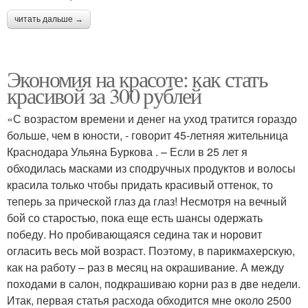
читать дальше →
Экономия на красоте: как стать
красивой за 300 рублей
«С возрастом времени и денег на уход тратится гораздо
больше, чем в юности, - говорит 45-летняя жительница
Краснодара Ульяна Буркова . – Если в 25 лет я
обходилась масками из сподручных продуктов и волосы
красила только чтобы придать красивый оттенок, то
теперь за прической глаз да глаз! Несмотря на вечный
бой со старостью, пока еще есть шансы одержать
победу. Но пробивающаяся седина так и норовит
огласить весь мой возраст. Поэтому, в парикмахерскую,
как на работу – раз в месяц на окрашивание. А между
походами в салон, подкрашиваю корни раз в две недели.
Итак, первая статья расхода обходится мне около 2500