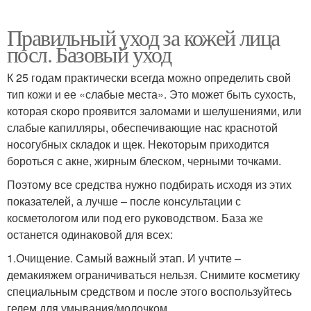
Правильный уход за кожей лица
посл. Базовый уход
К 25 годам практически всегда можно определить свой
тип кожи и ее «слабые места». Это может быть сухость,
которая скоро проявится заломами и шелушениями, или
слабые капилляры, обеспечивающие нас краснотой
носогубных складок и щек. Некоторым приходится
бороться с акне, жирным блеском, черными точками.
Поэтому все средства нужно подбирать исходя из этих
показателей, а лучше – после консультации с
косметологом или под его руководством. База же
останется одинаковой для всех:
1.Очищение. Самый важный этап. И учтите –
демакияжем ограничиваться нельзя. Снимите косметику
специальным средством и после этого воспользуйтесь
гелем для умывания/молочком.