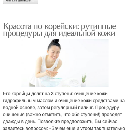
читать дальше →
Красота по-корейски: рутинные
процедуры для идеальной кожи
Его корейцы делят на 3 ступени: очищение кожи
гидрофильным маслом и очищение кожи средствами на
водной основе, затем регулярный пилинг. Процедуру
очищения (важно отметить, что обе ступени!) проводят
дважды в день. Позвольте предположить, Вы сейчас
задаетесь вопросом: «Зачем еще и утром так тщательно