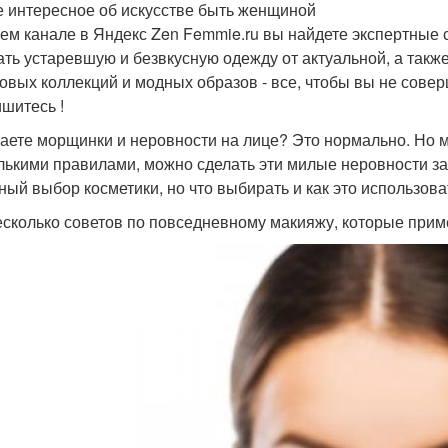
 интересное об искусстве быть женщиной
ем канале в Яндекс Zen Femmie.ru вы найдете экспертные 
ать устаревшую и безвкусную одежду от актуальной, а такж
овых коллекций и модных образов - все, чтобы вы не сове
шитесь !
аете морщинки и неровности на лице? Это нормально. Но ма
лькими правилами, можно сделать эти милые неровности за
ный выбор косметики, но что выбирать и как это использова
есколько советов по повседневному макияжу, которые пр