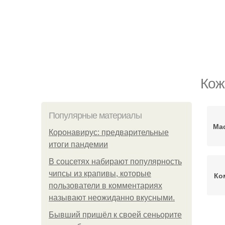
Кож
Популярные материалы
Ма
Коронавирус: предварительные
итоги пандемии
В соцсетях набирают популярность
чипсы из крапивы, которые
Ко
пользователи в комментариях
называют неожиданно вкусными.
Бывший пришёл к своей сеньорите