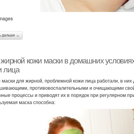
Images
ь дальше →
 жирной кожи маски в домашних условиях
и лица
 маски для жирной, проблемной кожи лица работали, в ни
шивающими, противовоспалительными и очищающими свойст
чные процессы и приводят их в порядок при регулярном п
ьзуемая маска способна: