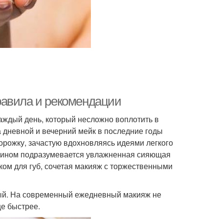
равила и рекомендации
каждый день, который несложно воплотить в
а дневной и вечерний мейк в последние годы
орожку, зачастую вдохновляясь идеями легкого
ермином подразумевается увлажненная сияющая
ом для губ, сочетая макияж с торжественными
трый. На современный ежедневный макияж не
ще быстрее.