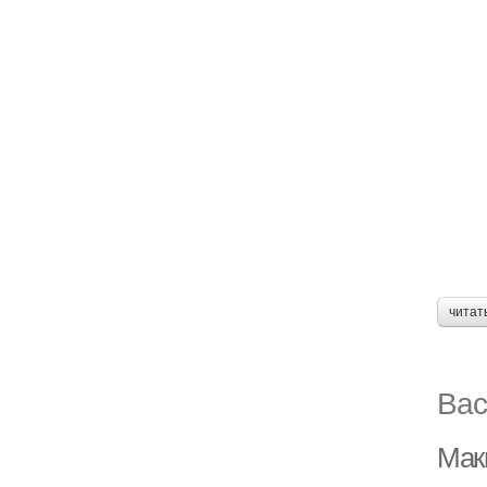
читат
Вас
Мак