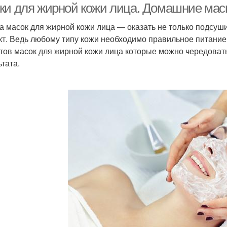
ки для жирной кожи лица. Домашние мас
а масок для жирной кожи лица — оказать не только подс
т. Ведь любому типу кожи необходимо правильное питание
тов масок для жирной кожи лица которые можно чередоват
ьтата.