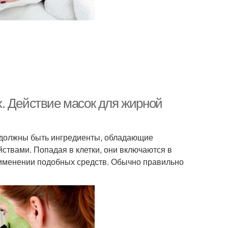
. Действие масок для жирной
х должны быть ингредиенты, обладающие
вами. Попадая в клетки, они включаются в
рименении подобных средств. Обычно правильно