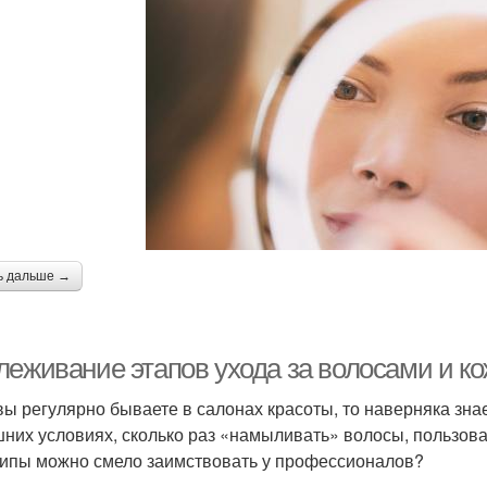
ь дальше →
леживание этапов ухода за волосами и к
вы регулярно бываете в салонах красоты, то наверняка зна
них условиях, сколько раз «намыливать» волосы, пользоват
ипы можно смело заимствовать у профессионалов?