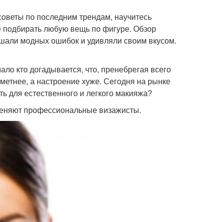
советы по последним трендам, научитесь
е подбирать любую вещь по фигуре. Обзор
ршали модных ошибок и удивляли своим вкусом.
ло кто догадывается, что, пренебрегая всего
метнее, а настроение хуже. Сегодня на рынке
ть для естественного и легкого макияжа?
именяют профессиональные визажисты.