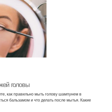
ожей головы
ете, как правильно мыть голову шампунем в
ься бальзамом и что делать после мытья. Какие