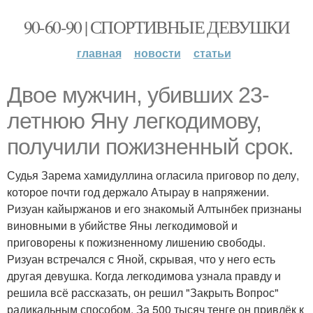
90-60-90 | СПОРТИВНЫЕ ДЕВУШКИ
главная
новости
статьи
Двое мужчин, убивших 23-
летнюю Яну легкодимову,
получили пожизненный срок.
Судья Зарема хамидуллина огласила приговор по делу,
которое почти год держало Атырау в напряжении.
Ризуан кайыржанов и его знакомый Алтынбек признаны
виновными в убийстве Яны легкодимовой и
приговорены к пожизненному лишению свободы.
Ризуан встречался с Яной, скрывая, что у него есть
другая девушка. Когда легкодимова узнала правду и
решила всё рассказать, он решил "Закрыть Вопрос"
радикальным способом. За 500 тысяч тенге он привлёк к