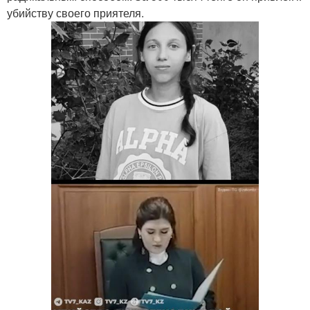
убийству своего приятеля.