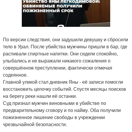
По версии следствия, они задушили девушку и сбросили
тело в Урал. После убийства мужчины пришли в бар, где
распивали спиртные напитки. Они сидели спокойно,
улыбались и не выражали никакого сожаления о
совершённом преступлении, фактически отмечая
содеянное.
Главной уликой стал дневник Яны - её записи помогли
восстановить цепочку событий. Спустя месяцы поисков
на берегу реки нашли её останки.
Суд признал мужчин виновными в убийстве по
предварительному сговору и по найму. Оба получили
пожизненное лишение свободы в учреждении
чрезвычайной безопасности.