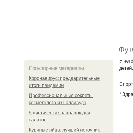
Фут
У нег
детей.
Популярные материалы
Коронавирус: предварительные
Спорт
итоги пандемии
* Здр
Профессиональные секреты
косметолога из Голливуда
9 диетических заправок для
салатов.
Куриные яйца: лучший источник