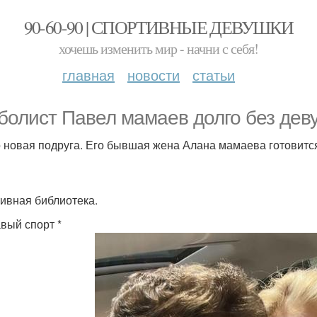
90-60-90 | СПОРТИВНЫЕ ДЕВУШКИ
хочешь изменить мир - начни с себя!
главная
новости
статьи
болист Павел мамаев долго без деву
о новая подруга. Его бывшая жена Алана мамаева готовитс
ивная библиотека.
авый спорт *