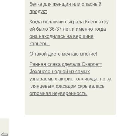
белка для женщин или опасный
продукт
Когда беллуччи сыграла Клеопатру,
ей было 36-37 лет, и именно тогда
она находилась на вершине
карьеры.
О такой диете мечтаю многие!
Ранняя слава сделала Скарлетт
йоханссон одной из самых
узнаваемых актрис голливуда, но за
глянцевым фасадом скрывалась
огромная неуверенность.
⇦