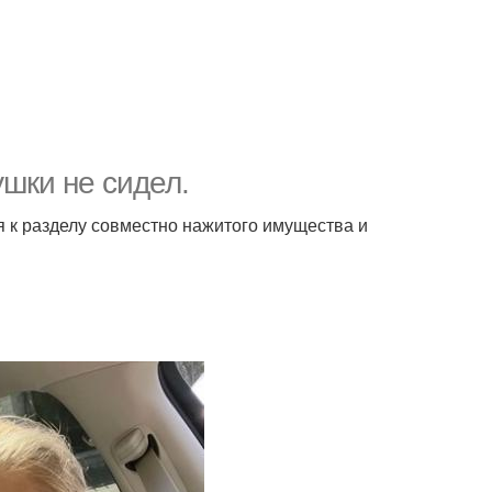
шки не сидел.
я к разделу совместно нажитого имущества и