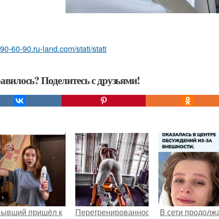
//90-60-90.ru-land.com/stati/stati
авилось? Поделитесь с друзьями!
Бывший пришёл к
Перетренированность
В сети продолж