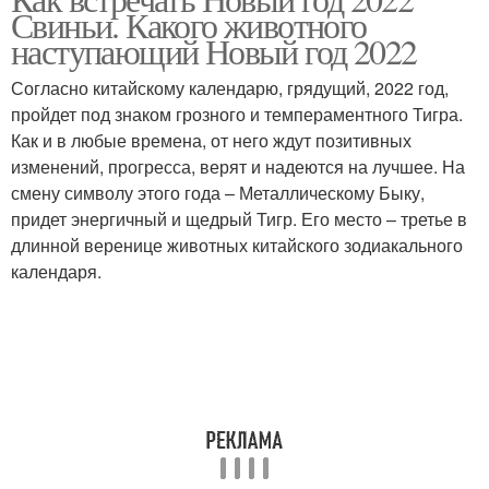
Свиньи. Какого животного
год
наступающий Новый год 2022
Согласно китайскому календарю, грядущий, 2022 год,
пройдет под знаком грозного и темпераментного Тигра.
Как и в любые времена, от него ждут позитивных
изменений, прогресса, верят и надеются на лучшее. На
смену символу этого года – Металлическому Быку,
придет энергичный и щедрый Тигр. Его место – третье в
длинной веренице животных китайского зодиакального
календаря.