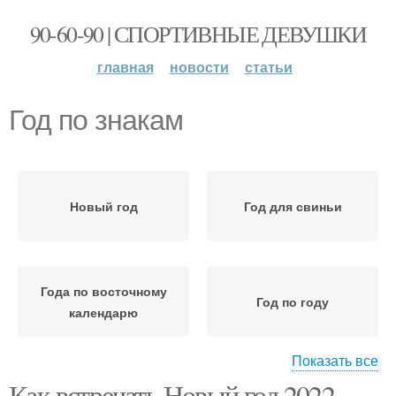
90-60-90 | СПОРТИВНЫЕ ДЕВУШКИ
главная
новости
статьи
Год по знакам
Новый год
Год для свиньи
Года по восточному
Год по году
календарю
Показать все
Как встречать Новый год 2022
Аксессуары на новый