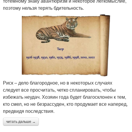
тотемному знаку авантюризм и некоторое легкомыслие,
поэтому нельзя терять бдительность.
Риск – дело благородное, но в некоторых случаях
следует все просчитать, четко спланировать, чтобы
избежать неудач. Хозяин года будет благосклонен к тем,
кто смел, но не безрассуден, кто продумает все наперед,
предвидя последствия.
читать дальше →