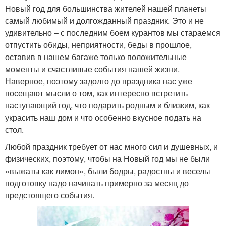
Новый год для большинства жителей нашей планеты
самый любимый и долгожданный праздник. Это и не
удивительно – с последним боем курантов мы стараемся
отпустить обиды, неприятности, беды в прошлое,
оставив в нашем багаже только положительные
моменты и счастливые события нашей жизни.
Наверное, поэтому задолго до праздника нас уже
посещают мысли о том, как интересно встретить
наступающий год, что подарить родным и близким, как
украсить наш дом и что особенно вкусное подать на
стол.
Любой праздник требует от нас много сил и душевных, и
физических, поэтому, чтобы на Новый год мы не были
«выжаты как лимон», были бодры, радостны и веселы
подготовку надо начинать примерно за месяц до
предстоящего события.