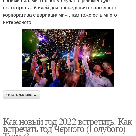
своими силами. В любом случае я рекомендую
посмотреть « 6 идей для проведения новогоднего
корпоратива с вариациями» , там тоже есть много
интересного!
читать дальше →
Как новый год 2022 встретить. Как
встречать год Черного (Голубого)
Тигра?