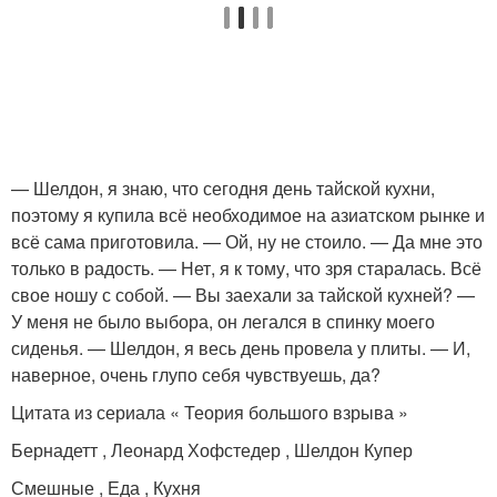
— Шелдон, я знаю, что сегодня день тайской кухни,
поэтому я купила всё необходимое на азиатском рынке и
всё сама приготовила. — Ой, ну не стоило. — Да мне это
только в радость. — Нет, я к тому, что зря старалась. Всё
свое ношу с собой. — Вы заехали за тайской кухней? —
У меня не было выбора, он легался в спинку моего
сиденья. — Шелдон, я весь день провела у плиты. — И,
наверное, очень глупо себя чувствуешь, да?
Цитата из сериала « Теория большого взрыва »
Бернадетт , Леонард Хофстедер , Шелдон Купер
Смешные , Еда , Кухня