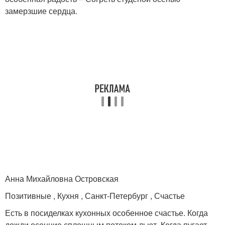
замерзшие сердца.
Анна Михайловна Островская
Позитивные , Кухня , Санкт-Петербург , Счастье
Есть в посиделках кухонных особенное счастье. Когда
дожди осенние сплошным потоком льют, Когда пугает