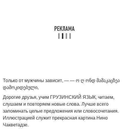
Только от мужчины зависит, — — ო ღ ონდ მამაკაცზეა
დამოკიდებული,
Дорогие друзья, учим ГРУЗИНСКИЙ ЯЗЫК, читаем,
слушаем и повторяем новые слова. Лучше всего
запоминать целые предложения или словосочетания.
Иллюстрацией служит прекрасная картина Нино
Чакветадзе.