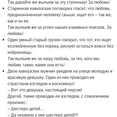
Так давайте же выпьем за эту ступеньку! За любовь!
Старинная кавказская поговорка гласит, что любовь,
предназначенная человеку свыше, ищет его – так же,
как и он ее.
Так выпьем же за успех наших взаимных поисков. За
любовь!
Один умный старый грузин говорил, что тот, кто ищет
возлюбленную без порока, рискует остаться вовсе без
избранницы.
Так выпьем же за нашу любовь, за тех, кого мы
любим, таких, какие они есть!
Двое кавказских мужчин увидели на улице молодую и
красивую девушку. Один из них проводил ее
страстным взглядом и воскликнул:
– Вот это девушка, настоящий персик!
Другой, также проводив ее взглядом, с сожалением
произнес:
– Шестеро детей…
– Да неужели у нее шестеро детей?!