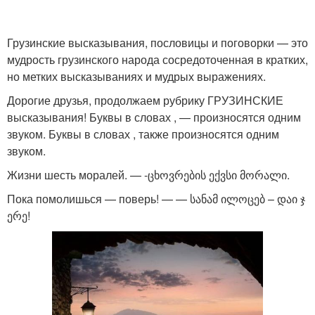
Грузинские высказывания, пословицы и поговорки — это
мудрость грузинского народа сосредоточенная в кратких,
но метких высказываниях и мудрых выражениях.
Дорогие друзья, продолжаем рубрику ГРУЗИНСКИЕ
высказывания! Буквы в словах , — произносятся одним
звуком. Буквы в словах , также произносятся одним
звуком.
Жизни шесть моралей. — -ცხოვრების ექვსი მორალი.
Пока помолишься — поверь! — — სანამ ილოცებ – დაი ჯ
ერე!