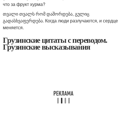
что за фрукт хурма?
თვალი თვალს რომ დაშორდება, გულიც
გადასხვაფერდება. Когда люди разлучаются, и сердце
меняется.
Грузинские цитаты с переводом.
Грузинские высказывания