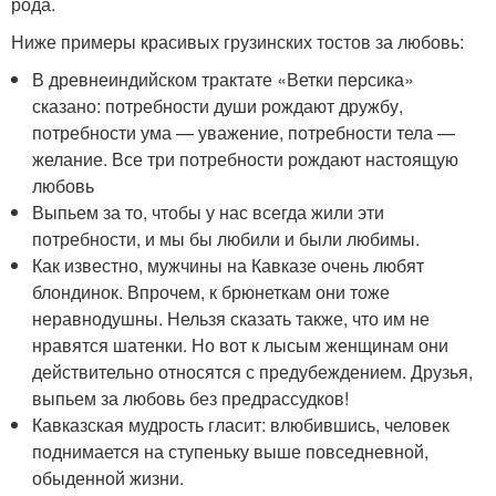
рода.
Ниже примеры красивых грузинских тостов за любовь:
В древнеиндийском трактате «Ветки персика»
сказано: потребности души рождают дружбу,
потребности ума — уважение, потребности тела —
желание. Все три потребности рождают настоящую
любовь
Выпьем за то, чтобы у нас всегда жили эти
потребности, и мы бы любили и были любимы.
Как известно, мужчины на Кавказе очень любят
блондинок. Впрочем, к брюнеткам они тоже
неравнодушны. Нельзя сказать также, что им не
нравятся шатенки. Но вот к лысым женщинам они
действительно относятся с предубеждением. Друзья,
выпьем за любовь без предрассудков!
Кавказская мудрость гласит: влюбившись, человек
поднимается на ступеньку выше повседневной,
обыденной жизни.