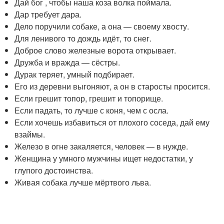
Дай бог , чтобы наша коза волка поймала.
Дар требует дара.
Дело поручили собаке, а она — своему хвосту.
Для ленивого то дождь идёт, то снег.
Доброе слово железные ворота открывает.
Дружба и вражда — сёстры.
Дурак теряет, умный подбирает.
Его из деревни выгоняют, а он в старосты просится.
Если грешит топор, грешит и топорище.
Если падать, то лучше с коня, чем с осла.
Если хочешь избавиться от плохого соседа, дай ему
взаймы.
Железо в огне закаляется, человек — в нужде.
Женщина у умного мужчины ищет недостатки, у
глупого достоинства.
Живая собака лучше мёртвого льва.