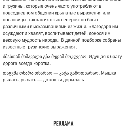
и грузины, которые очень часто употребляют в
повседневном общении крылатые выражения или
пословицы, так как их язык невероятно богат
различными высказываниями из жизни. Благодаря им
осуждают и хвалят, воспитывают детей, донося им
вековую мудрость народа. В данной подборке собраны
известные грузинские выражения .
ძმასთან მიმავალი გზა მუდამ მოკლეაო. Идущая к брату
дорога всегда коротка.
თაგვმა თხარა თხარაო — კატა გამოთხარაო. Мышка
рылась, рылась — до кошки дорылась.