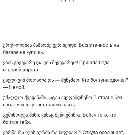
ერდილობას ბაზარზე ვერ იყიდი. Воспитанность на
базаре не купишь.
ვაის გავეყარე და უის შევეყარეო! Пришла беда —
отворяй ворота!
ყბედი ვინ მოღალა და — მუნჯმაო. Кто болтуна одолел?
— Немой.
უძაღლო ქვეყანაში კატას აყეფებდნენო В стране без
собак и кошку заставляли лаять.
გეშინოდეს მისი, ვისაც შენი ეშინია. Бойся того, кто
боится тебя.
ვარმა რა იცის ხურმა რა ხილიაო?! Откуда осёл знает,