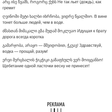
არც ისე წვამს, როგორც ქუხს Не так льет (дождь), как
гремит
ღვინოში მეტი ხალხი იხრჩობა, ვიდრე წყალშიო. В вине
тонет больше людей, чем в воде.
ძმასთან მიმაკალი გზა მუდამ მოკლეაო Идущая к брату
дорога всегда коротка
გამარჯობა, არაყო — მშვიდობით, ჭკუავ! Здравствуй,
водка — прощай, разум!
ერვი მერცხალის ჭიკჭიკი გაზაფხულს ვერ მოიყვანსო!
Щебетание одной ласточки весну не принесет!