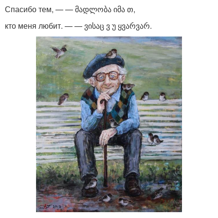
Спасибо тем, — — მადლობა იმა თ,
кто меня любит. — — ვისაც ვ უ ყვარვარ.