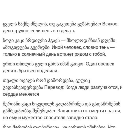
ყველა საქმე ძნელია, თუ გაკეთება გეზარებაო Всякое
дело трудно, если лень его делать
ზოგი კაცი ჩრდილსა ჰგავს — მხოლოდ მზიან დღეში
ამოგიდგება გვერდში. Иной человек, словно тень —
только в солнечный день встанет рядом с тобой.
ერთი თხილის გული ცხრა ძმამ გაიყო. Один орешек
девять братьев поделили.
თვალი თვალს რომ დაშორდება, გულიც
გადასხვაფერდება Перевод: Когда люди разлучаются, и
сердце меняется
შურიანი კაცი სიკვდილს გადაარჩინეს და გადამრჩენის
გამბედაობაც შეშურდაო. Завистника от смерти спасли,
но ему и мужество спасителя завидно стало.
რაც მტრობას დაუნგრევია, სიყვარულს უშენებია. Что