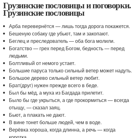
Грузинские пословицы и поговорки.
Грузинские пословицы
Арба перевернётся — лишь тогда дорога покажется.
Бешеную собаку где убьют, там и закопают.
Беглец и преследователь — оба бога молили.
Богатство — грех перед Богом, бедность — перед
людьми.
Болтливый от немого устает.
Большие паруса только сильный ветер может надуть.
Большое дерево сильный ветер любит.
Брат(друг) нужен прежде всего в беде.
Был бы мёд, а муха из Багдада прилетит.
Было бы где укрыться, а где прокормиться — всегда
отыщу, — сказал заяц.
Бьют, а плакать не дают.
В вине тонет больше людей, чем в воде.
Верёвка хороша, когда длинна, а речь — когда
коротка.