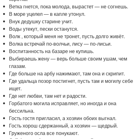
Ветка гнется, пока молода, вырастет — не согнешь.
В море уцелел — в капле утонул.
Внук дедушку старине учит.
Воды утекут, пески останутся.
Волк , который меня не тронет, пусть долго живёт.
Волка встречай по-волчьи, лису — по-лисьи.
Воспитанность на базаре не купишь.
Выбираешь жену — верь больше своим ушам, чем
глазам.
Где больше на арбу нажимают, там она и скрипит.
Где удальца позор постигнет, пусть там и могилу себе
ищет.
Где нет любви, там нет и радости.
Горбатого могила исправляет, но иногда и она
бессильна.
Гость гостя пригласил, а хозяин обоих выгнал.
Гость хорош сдержанный, а хозяин — щедрый.
Груженого осла все понукают.