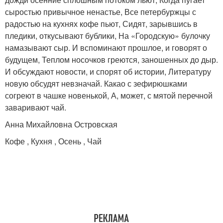
сыростью привычное ненастье, Все петербуржцы с
радостью на кухнях кофе пьют, Сидят, зарывшись в
пледики, откусывают бублики, На «Городскую» булочку
намазывают сыр. И вспоминают прошлое, и говорят о
будущем, Теплом носочков греются, заношенных до дыр.
И обсуждают новости, и спорят об истории, Литературу
новую обсудят невзначай. Какао с зефирюшками
согреют в чашке новенькой, А, может, с мятой перечной
заваривают чай.
Анна Михайловна Островская
Кофе , Кухня , Осень , Чай